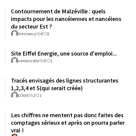
Contournement de Malzéville : quels
impacts pour les nancéiennes et nancéiens
du secteur Est ?
trecnancy
6
8
Site Eiffel Energie, une source d'emploi...
venturiciklo
0
2
Tracés envisagés des lignes structurantes
1,2,3,4 et 5(qui serait créée)
LOUIS
2
1
Les chiffres ne mentent pas donc faites des
comptages sérieux et après on pourra parler
vrai !