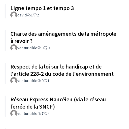
Ligne tempo 1 et tempo 3
david
1
2
Charte des aménagements de la métropole
à revoir ?
venturiciklo
0
0
Respect de la loi sur le handicap et de
l'article 228-2 du code de l'environnement
venturiciklo
0
1
Réseau Express Nancéien (via le réseau
ferrée de la SNCF)
venturiciklo
7
4