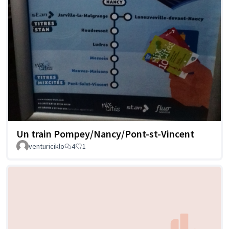
Un train Pompey/Nancy/Pont-st-Vincent
venturiciklo
4
1