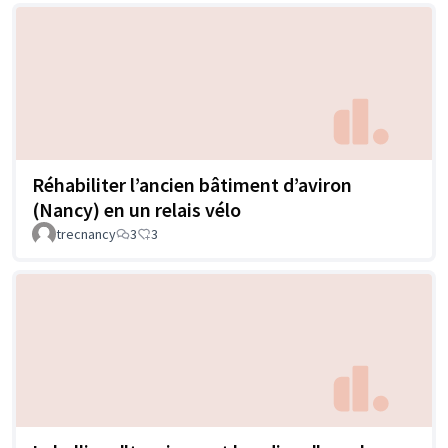
Réhabiliter l’ancien bâtiment d’aviron
(Nancy) en un relais vélo
trecnancy
3
3