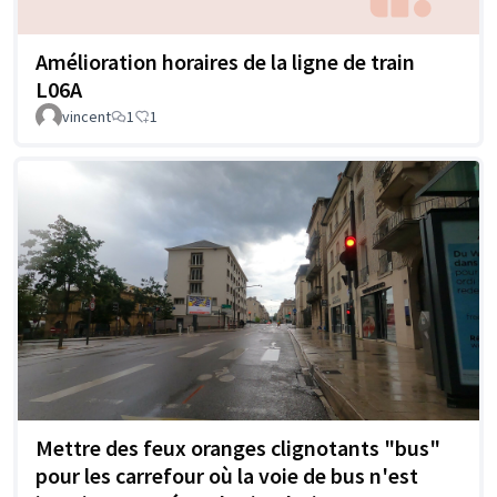
Amélioration horaires de la ligne de train
L06A
vincent
1
1
Mettre des feux oranges clignotants "bus"
pour les carrefour où la voie de bus n'est