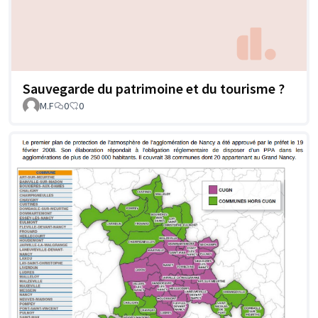
Sauvegarde du patrimoine et du tourisme ?
M.F
0
0