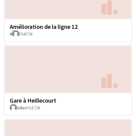
Amélioration de la ligne 12
0
0
Gare à Heillecourt
Gilles
1
0