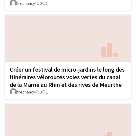
trecnancy
0
1
Créer un festival de micro-jardins le long des
itinéraires véloroutes voies vertes du canal
de la Marne au Rhin et des rives de Meurthe
trecnancy
0
1