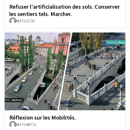
Refuser l'artificialisation des sols. Conserver
les sentiers tels. Marcher.
M.F
2
0
Réflexion sur les Mobilités.
M.F
40
1