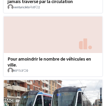
jamais traversé par la circulation
venturiciklo
0
2
Pour amoindrir le nombre de véhicules en
ville.
M.F
3
0