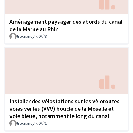
Aménagement paysager des abords du canal
de la Marne au Rhin
trecnancy
0
3
Installer des vélostations sur les véloroutes
voies vertes (VVV) boucle de la Moselle et
voie bleue, notamment le long du canal
trecnancy
0
1