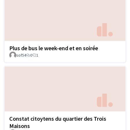
Plus de bus le week-end et en soirée
sof54
0
1
Constat citoytens du quartier des Trois
Maisons