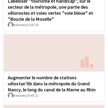
Labelliser "tourisme et handicap", sur le
secteur de la métropole, une partie des
véloroutes et voies vertes "voie bleue" et
"Boucle de la Moselle"
trecnancy
0
0
Augmenter le nombre de stations
vélostan'lib dans la métropole du Grand
Nancy, le long du canal de la Marne au Rhin
trecnancy
0
1