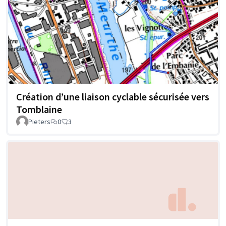
Création d’une liaison cyclable sécurisée vers
Tomblaine
Pieters
0
3