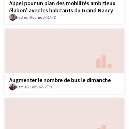
Appel pour un plan des mobilités ambitieux
élaboré avec les habitants du Grand Nancy
Hadrien Fournet
1
3
Augmenter le nombre de bus le dimanche
Damien Cornu
5
9