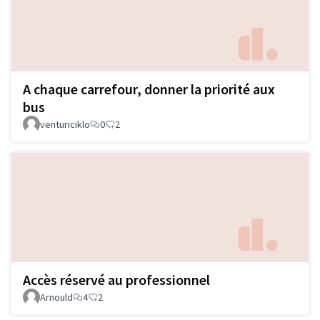
A chaque carrefour, donner la priorité aux
bus
venturiciklo
0
2
Accès réservé au professionnel
Arnould
4
2