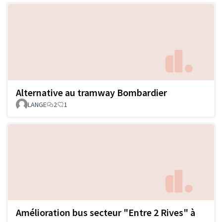
Alternative au tramway Bombardier
LANGE
2
1
Amélioration bus secteur "Entre 2 Rives" à