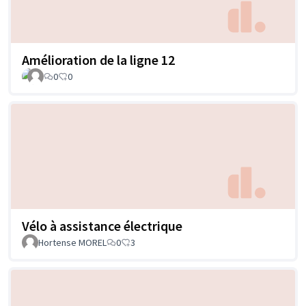
Amélioration de la ligne 12
0
0
Vélo à assistance électrique
Hortense MOREL
0
3