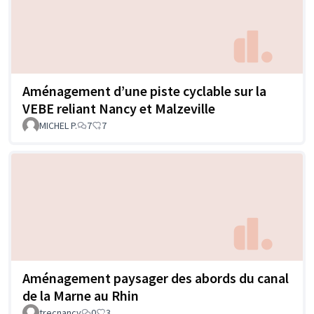
Aménagement d’une piste cyclable sur la
VEBE reliant Nancy et Malzeville
MICHEL P.
7
7
Aménagement paysager des abords du canal
de la Marne au Rhin
trecnancy
0
3