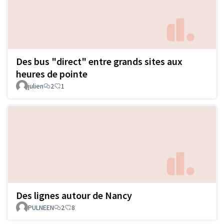
Des bus "direct" entre grands sites aux
heures de pointe
julien
2
1
Des lignes autour de Nancy
PULNEEN
2
8