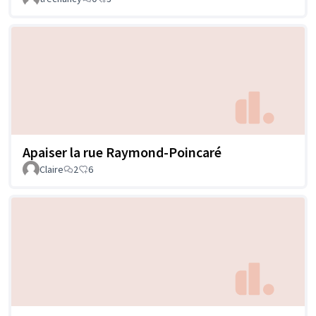
Apaiser la rue Raymond-Poincaré
Claire
2
6