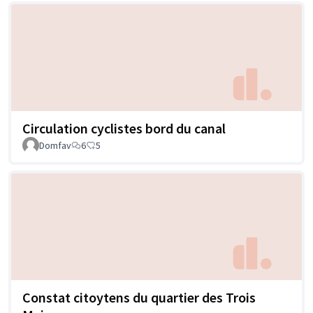
Circulation cyclistes bord du canal
Domfav
6
5
Constat citoytens du quartier des Trois