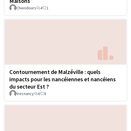
Maisons
Chiendours
4
1
Contournement de Malzéville : quels
impacts pour les nancéiennes et nancéiens
du secteur Est ?
trecnancy
6
8