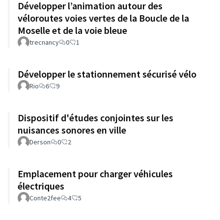
Développer l’animation autour des
véloroutes voies vertes de la Boucle de la
Moselle et de la voie bleue
trecnancy
0
1
Développer le stationnement sécurisé vélo
Rio
6
9
Dispositif d'études conjointes sur les
nuisances sonores en ville
Derson
0
2
Emplacement pour charger véhicules
électriques
Conte2fee
4
5