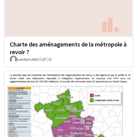
Charte des aménagements de la métropole à
revoir ?
venturiciklo
0
0