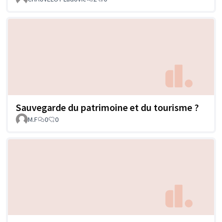
Sauvegarde du patrimoine et du tourisme ?
M.F
0
0