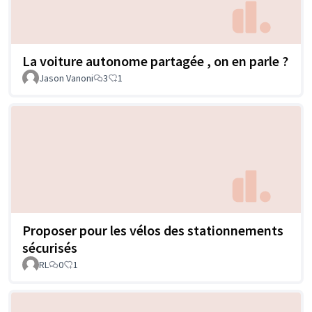
La voiture autonome partagée , on en parle ?
Jason Vanoni
3
1
Proposer pour les vélos des stationnements
sécurisés
RL
0
1