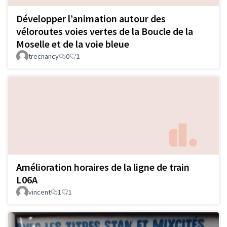
Développer l’animation autour des
véloroutes voies vertes de la Boucle de la
Moselle et de la voie bleue
trecnancy
0
1
Amélioration horaires de la ligne de train
L06A
vincent
1
1