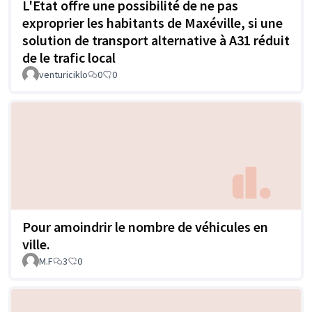
L'Etat offre une possibilité de ne pas
exproprier les habitants de Maxéville, si une
solution de transport alternative à A31 réduit
de le trafic local
venturiciklo
0
0
Pour amoindrir le nombre de véhicules en
ville.
M.F
3
0