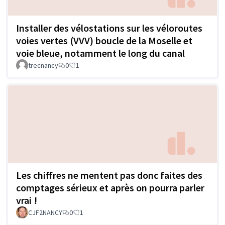
Installer des vélostations sur les véloroutes
voies vertes (VVV) boucle de la Moselle et
voie bleue, notamment le long du canal
trecnancy
0
1
Les chiffres ne mentent pas donc faites des
comptages sérieux et après on pourra parler
vrai !
CJF2NANCY
0
1