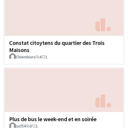
Constat citoytens du quartier des Trois
Maisons
Chiendours
4
1
Plus de bus le week-end et en soirée
sof54
0
1