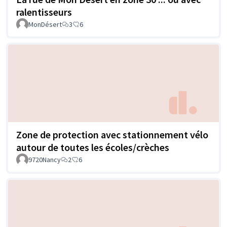
ralentisseurs
MonDésert
3
6
Zone de protection avec stationnement vélo
autour de toutes les écoles/crèches
9720Nancy
2
6