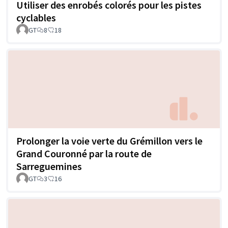
Utiliser des enrobés colorés pour les pistes
cyclables
GT
8
18
Prolonger la voie verte du Grémillon vers le
Grand Couronné par la route de
Sarreguemines
GT
3
16