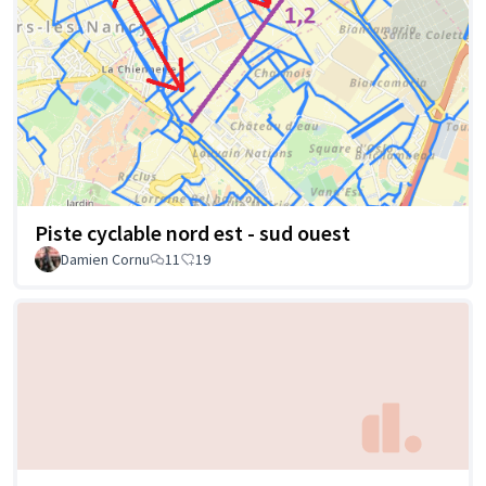
Piste cyclable nord est - sud ouest
Damien Cornu
11
19