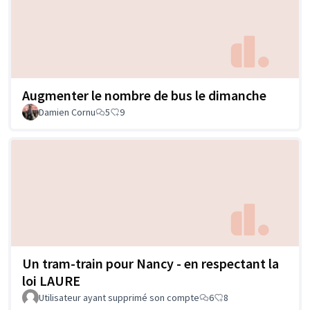
Augmenter le nombre de bus le dimanche
Damien Cornu
5
9
Un tram-train pour Nancy - en respectant la
loi LAURE
Utilisateur ayant supprimé son compte
6
8