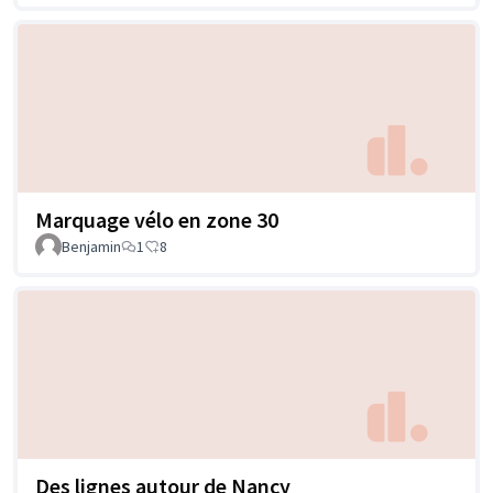
Marquage vélo en zone 30
Benjamin
1
8
Des lignes autour de Nancy