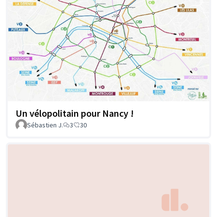
Un vélopolitain pour Nancy !
Sébastien J.
3
30