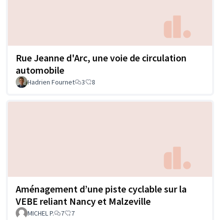
Rue Jeanne d'Arc, une voie de circulation
automobile
Hadrien Fournet
3
8
Aménagement d’une piste cyclable sur la
VEBE reliant Nancy et Malzeville
MICHEL P.
7
7