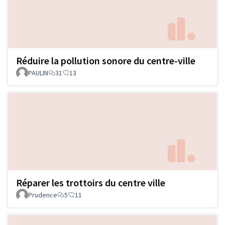
Réduire la pollution sonore du centre-ville
PAULIN
31
13
Réparer les trottoirs du centre ville
Prudence
5
11