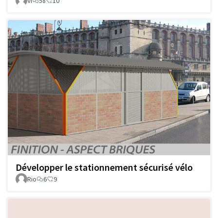
VI
58
10
Développer le stationnement sécurisé vélo
Rio
6
9