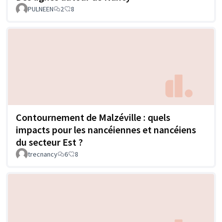
PULNEEN
2
8
Contournement de Malzéville : quels
impacts pour les nancéiennes et nancéiens
du secteur Est ?
trecnancy
6
8