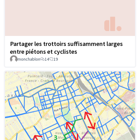
Partager les trottoirs suffisamment larges
entre piétons et cyclistes
monchablon
14
19