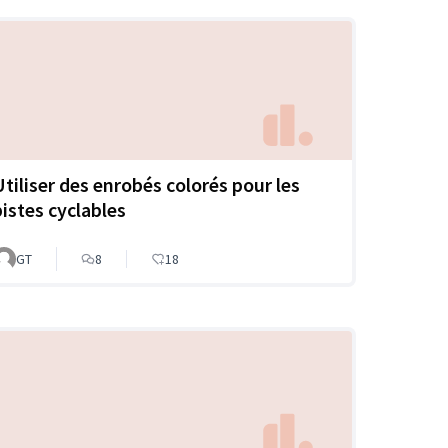
Utiliser des enrobés colorés pour les
pistes cyclables
GT
8
18