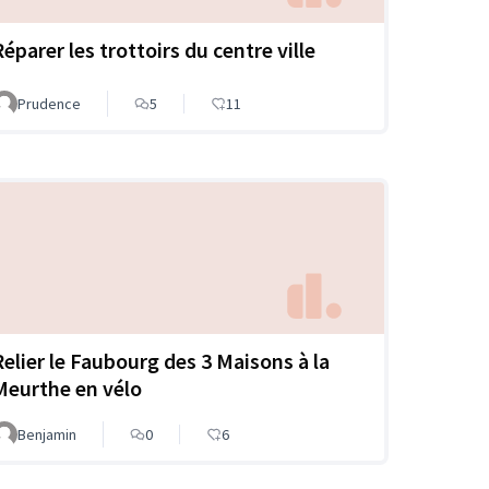
Réparer les trottoirs du centre ville
Prudence
5
11
Relier le Faubourg des 3 Maisons à la
Meurthe en vélo
Benjamin
0
6