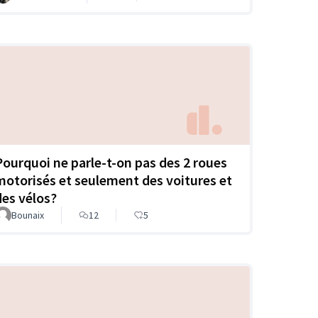
Pourquoi ne parle-t-on pas des 2 roues
motorisés et seulement des voitures et
des vélos?
Bounaix
12
5