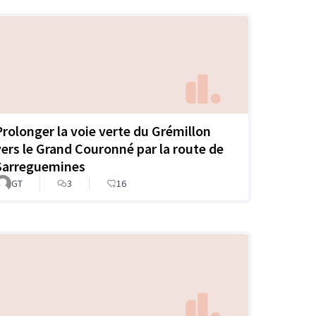
Prolonger la voie verte du Grémillon
vers le Grand Couronné par la route de
Sarreguemines
GT
3
16