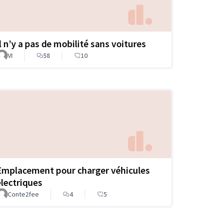
Il n’y a pas de mobilité sans voitures
VI
58
10
Emplacement pour charger véhicules
électriques
Conte2fee
4
5