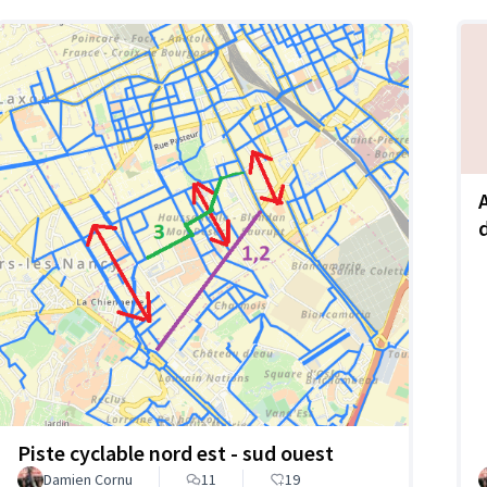
Piste cyclable nord est - sud ouest
Damien Cornu
11
19