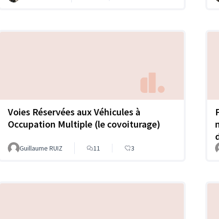
Voies Réservées aux Véhicules à
Occupation Multiple (le covoiturage)
Guillaume RUIZ
11
3