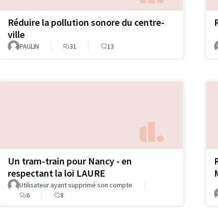
Réduire la pollution sonore du centre-
ville
PAULIN
31
13
Un tram-train pour Nancy - en
respectant la loi LAURE
Utilisateur ayant supprimé son compte
6
8