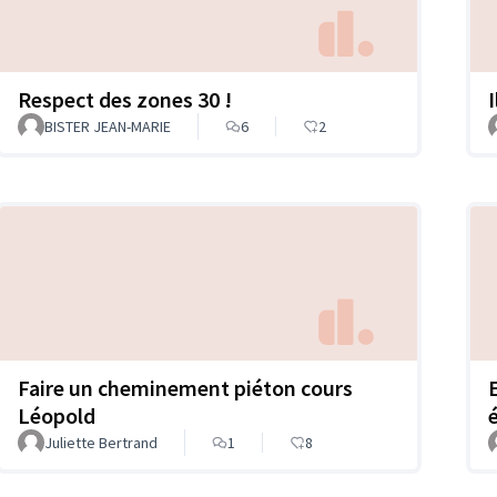
Respect des zones 30 !
BISTER JEAN-MARIE
6
2
Faire un cheminement piéton cours
Léopold
Juliette Bertrand
1
8