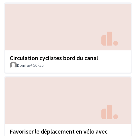
Circulation cyclistes bord du canal
Domfav
6
5
Favoriser le déplacement en vélo avec