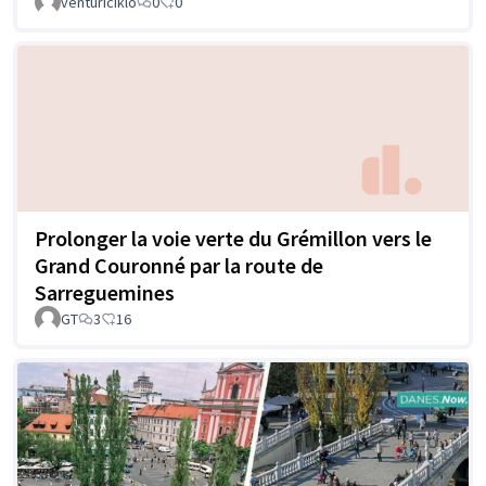
venturiciklo
0
0
Prolonger la voie verte du Grémillon vers le
Grand Couronné par la route de
Sarreguemines
GT
3
16