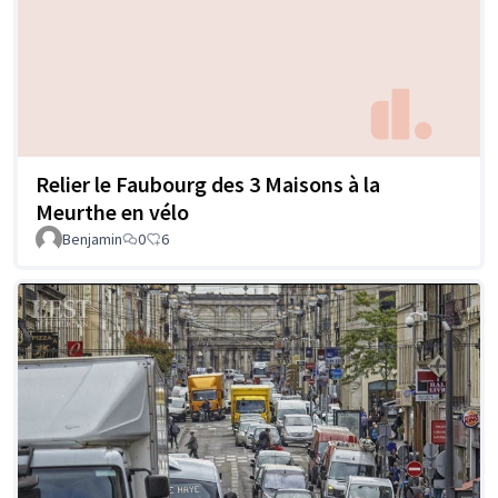
Relier le Faubourg des 3 Maisons à la
Meurthe en vélo
Benjamin
0
6