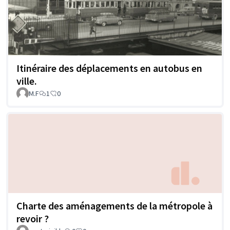
Itinéraire des déplacements en autobus en
ville.
M.F
1
0
Charte des aménagements de la métropole à
revoir ?