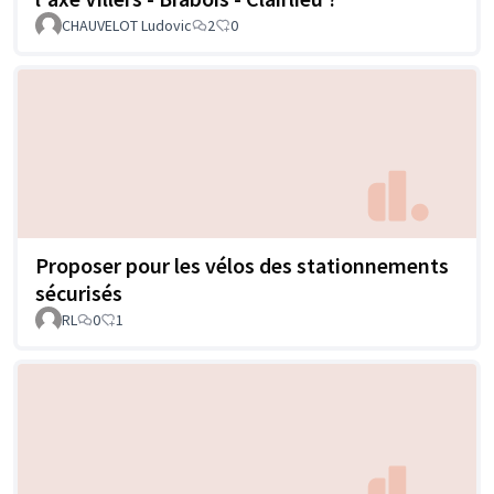
CHAUVELOT Ludovic
2
0
Proposer pour les vélos des stationnements
sécurisés
RL
0
1