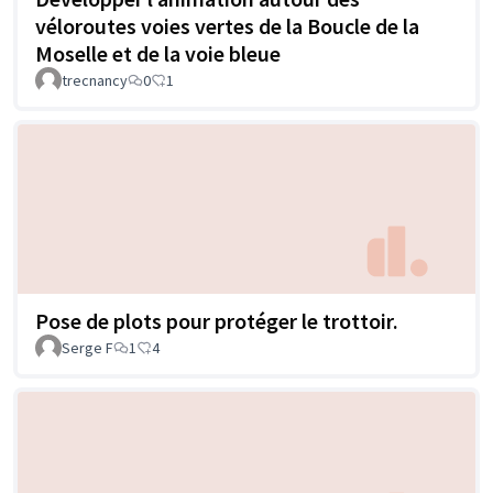
véloroutes voies vertes de la Boucle de la
Moselle et de la voie bleue
trecnancy
0
1
Pose de plots pour protéger le trottoir.
Serge F
1
4