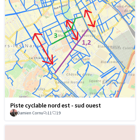
Piste cyclable nord est - sud ouest
Damien Cornu
11
19