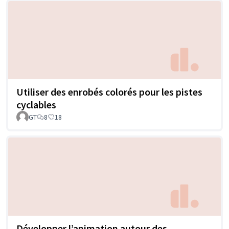
Utiliser des enrobés colorés pour les pistes
cyclables
GT
8
18
Développer l’animation autour des