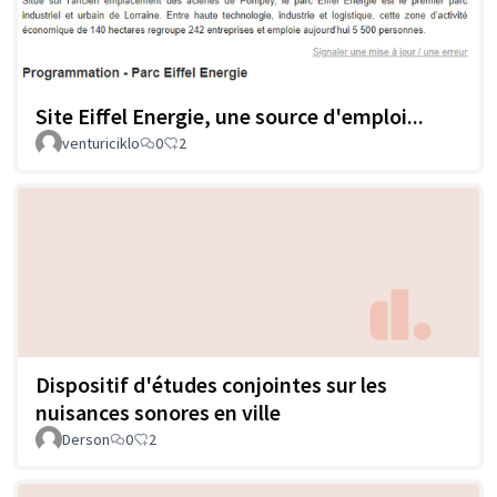
Site Eiffel Energie, une source d'emploi...
venturiciklo
0
2
Dispositif d'études conjointes sur les
nuisances sonores en ville
Derson
0
2