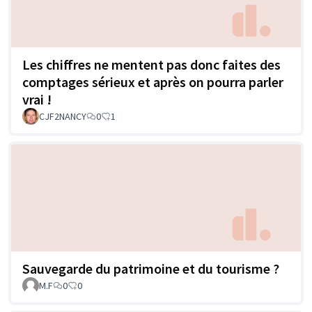
Les chiffres ne mentent pas donc faites des
comptages sérieux et après on pourra parler
vrai !
CJF2NANCY
0
1
Sauvegarde du patrimoine et du tourisme ?
M.F
0
0