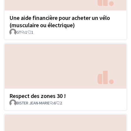
Une aide financière pour acheter un vélo
(musculaire ou électrique)
GT
1
1
Respect des zones 30 !
BISTER JEAN-MARIE
6
2