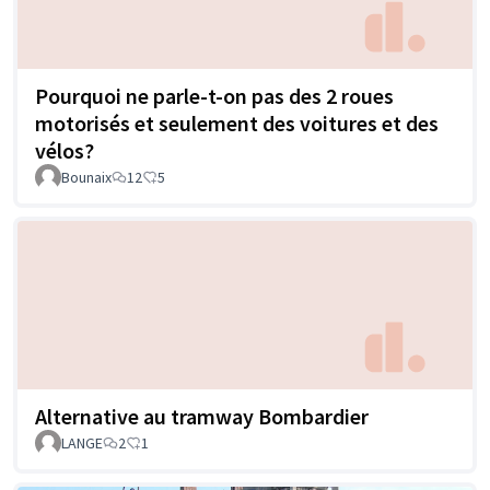
Pourquoi ne parle-t-on pas des 2 roues
motorisés et seulement des voitures et des
vélos?
Bounaix
12
5
Alternative au tramway Bombardier
LANGE
2
1