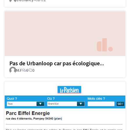
Pas de Urbanloop car pas écologique...
M.F
6
0