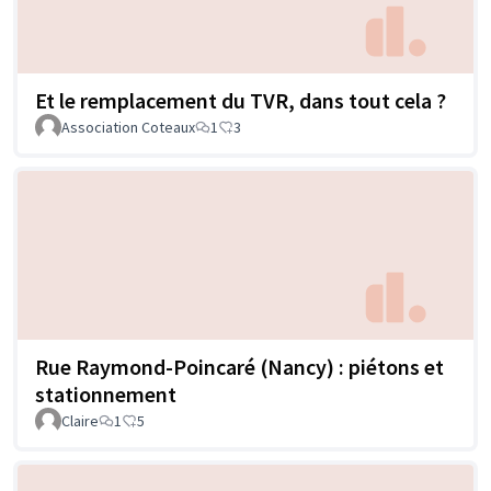
Et le remplacement du TVR, dans tout cela ?
Association Coteaux
1
3
Rue Raymond-Poincaré (Nancy) : piétons et
stationnement
Claire
1
5