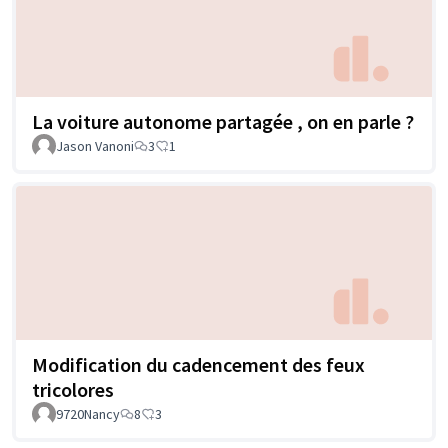
La voiture autonome partagée , on en parle ?
Jason Vanoni
3
1
Modification du cadencement des feux
tricolores
9720Nancy
8
3