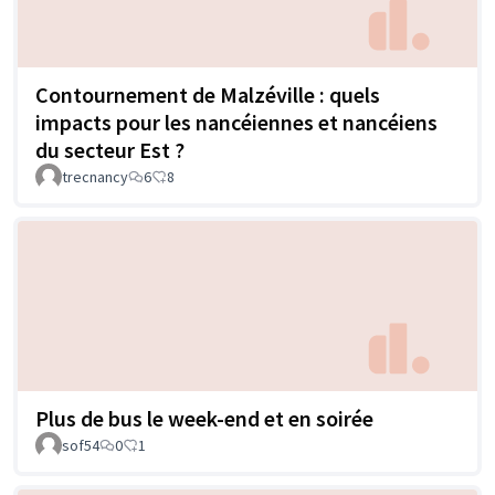
Contournement de Malzéville : quels
impacts pour les nancéiennes et nancéiens
du secteur Est ?
trecnancy
6
8
Plus de bus le week-end et en soirée
sof54
0
1