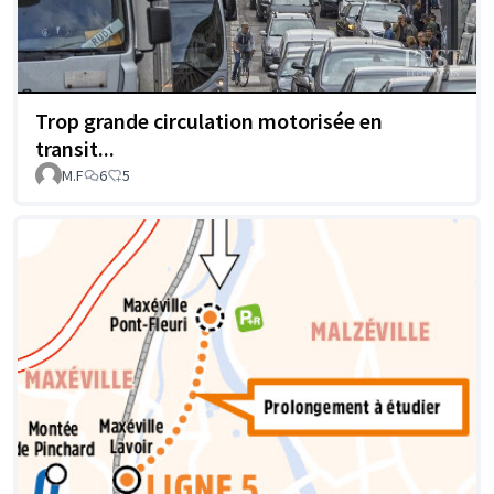
Trop grande circulation motorisée en
transit...
M.F
6
5