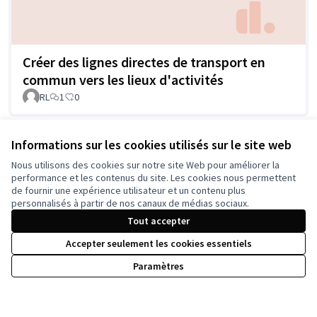
Créer des lignes directes de transport en
commun vers les lieux d'activités
RL
1
0
Informations sur les cookies utilisés sur le site web
Voir toutes les propositions retirées
Nous utilisons des cookies sur notre site Web pour améliorer la
performance et les contenus du site. Les cookies nous permettent
de fournir une expérience utilisateur et un contenu plus
personnalisés à partir de nos canaux de médias sociaux.
Tout accepter
Accepter seulement les cookies essentiels
Paramètres
Conditions d'utilisation
Paramètres des cookies