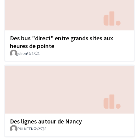
Des bus "direct" entre grands sites aux
heures de pointe
julien
2
1
Des lignes autour de Nancy
PULNEEN
2
8