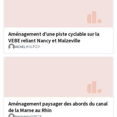
Aménagement d’une piste cyclable sur la
VEBE reliant Nancy et Malzeville
MICHEL P.
7
7
Aménagement paysager des abords du canal
de la Marne au Rhin
trecnancy
0
3