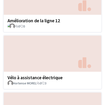
Amélioration de la ligne 12
0
0
Vélo à assistance électrique
Hortense MOREL
0
3