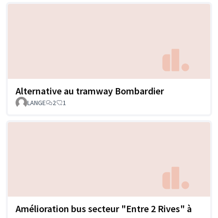
Alternative au tramway Bombardier
LANGE
2
1
Amélioration bus secteur "Entre 2 Rives" à