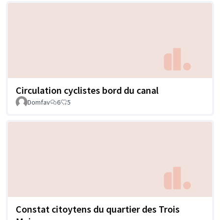
Circulation cyclistes bord du canal
Domfav
6
5
Constat citoytens du quartier des Trois