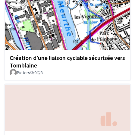
Création d’une liaison cyclable sécurisée vers
Tomblaine
Pieters
0
3