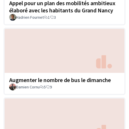
Appel pour un plan des mobilités ambitieux
élaboré avec les habitants du Grand Nancy
Hadrien Fournet
1
3
Augmenter le nombre de bus le dimanche
Damien Cornu
5
9