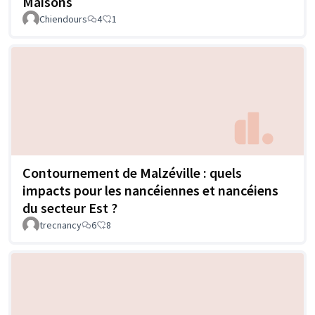
Maisons
Chiendours
4
1
Contournement de Malzéville : quels
impacts pour les nancéiennes et nancéiens
du secteur Est ?
trecnancy
6
8