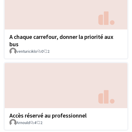
A chaque carrefour, donner la priorité aux
bus
venturiciklo
0
2
Accès réservé au professionnel
Arnould
4
2