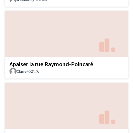
Apaiser la rue Raymond-Poincaré
Claire
2
6