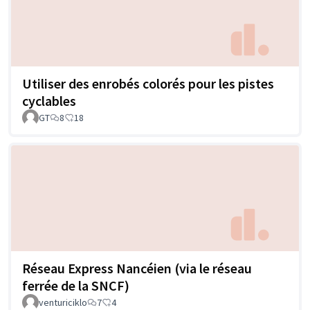
Utiliser des enrobés colorés pour les pistes
cyclables
GT
8
18
Réseau Express Nancéien (via le réseau
ferrée de la SNCF)
venturiciklo
7
4