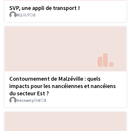
SVP, une appli de transport !
BCL
7
0
Contournement de Malzéville : quels
impacts pour les nancéiennes et nancéiens
du secteur Est ?
trecnancy
6
8