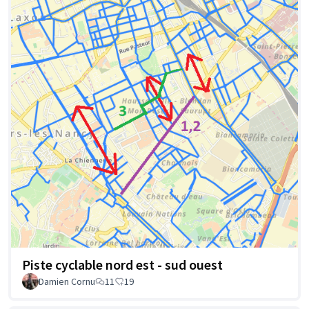
Piste cyclable nord est - sud ouest
Damien Cornu
11
19