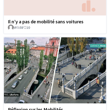
Il n’y a pas de mobilité sans voitures
VI
58
10
Réflexion sur les Mobilités.