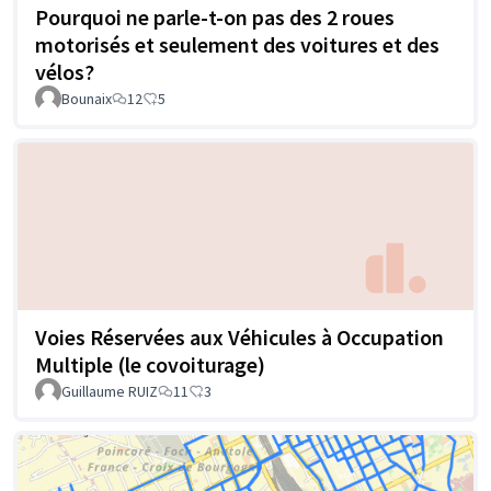
Pourquoi ne parle-t-on pas des 2 roues
motorisés et seulement des voitures et des
vélos?
Bounaix
12
5
Voies Réservées aux Véhicules à Occupation
Multiple (le covoiturage)
Guillaume RUIZ
11
3