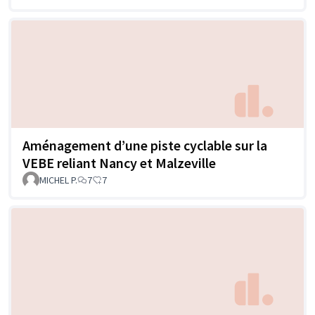
Aménagement d’une piste cyclable sur la
VEBE reliant Nancy et Malzeville
MICHEL P.
7
7