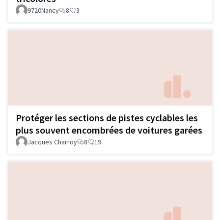
9720Nancy
8
3
Protéger les sections de pistes cyclables les
plus souvent encombrées de voitures garées
Jacques Charroy
8
19