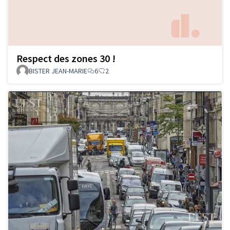
Respect des zones 30 !
BISTER JEAN-MARIE
6
2