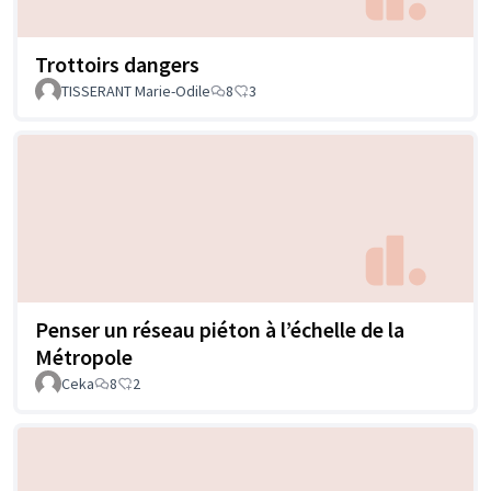
Trottoirs dangers
TISSERANT Marie-Odile
8
3
Penser un réseau piéton à l’échelle de la
Métropole
Ceka
8
2