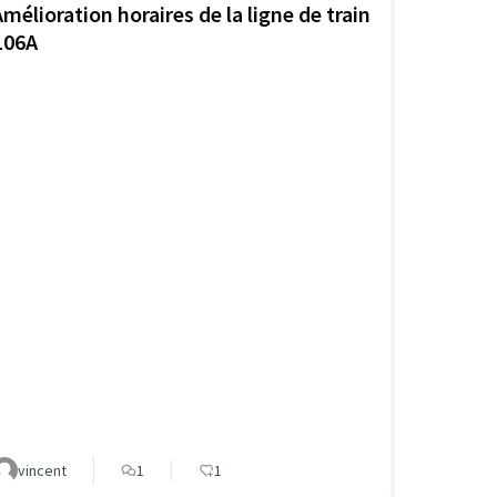
Amélioration horaires de la ligne de train
L06A
vincent
1
1