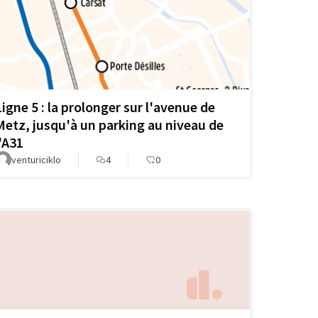
Ligne 5 : la prolonger sur l'avenue de
Metz, jusqu'à un parking au niveau de
l'A31
venturiciklo
4
0