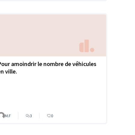
Pour amoindrir le nombre de véhicules
n ville.
M.F
3
0