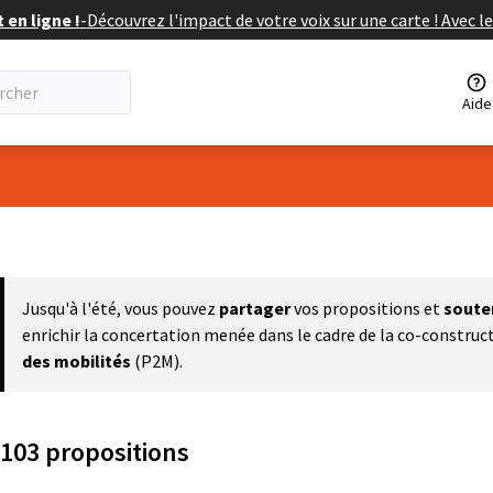
en ligne !
-
Découvrez l'impact de votre voix sur une carte ! Avec le
Aide
eur
Jusqu'à l'été, vous pouvez
partager
vos propositions et
soute
enrichir la concertation menée dans le cadre de la co-construc
des mobilités
(P2M).
103 propositions