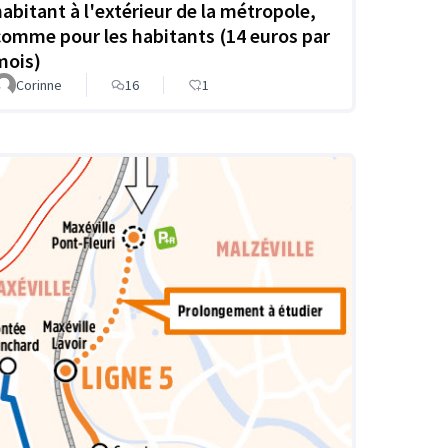
habitant à l'extérieur de la métropole,
comme pour les habitants (14 euros par
mois)
Corinne
16
1