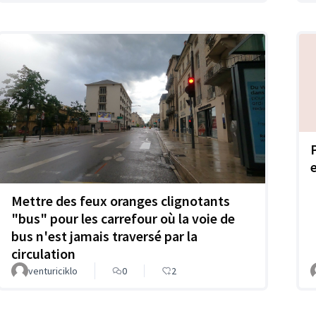
e
Mettre des feux oranges clignotants
"bus" pour les carrefour où la voie de
bus n'est jamais traversé par la
circulation
venturiciklo
0
2