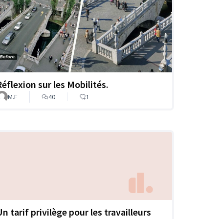
Réflexion sur les Mobilités.
M.F
40
1
n tarif privilège pour les travailleurs