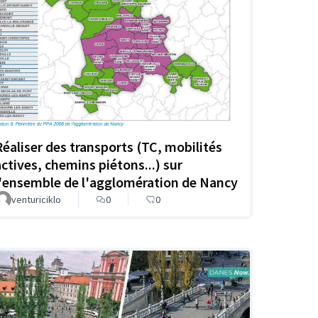
Réaliser des transports (TC, mobilités
actives, chemins piétons...) sur
l'ensemble de l'agglomération de Nancy
venturiciklo
0
0