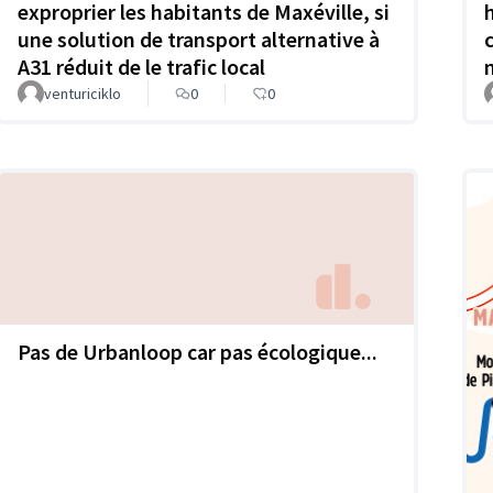
exproprier les habitants de Maxéville, si
une solution de transport alternative à
A31 réduit de le trafic local
venturiciklo
0
0
Pas de Urbanloop car pas écologique...