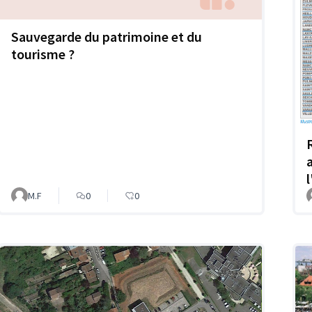
Sauvegarde du patrimoine et du
tourisme ?
M.F
0
0