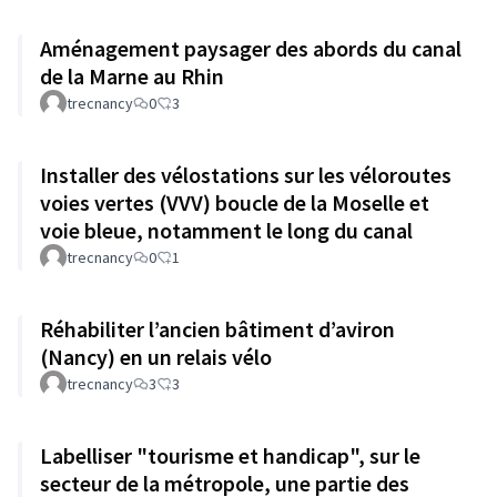
Aménagement paysager des abords du canal
de la Marne au Rhin
trecnancy
0
3
Installer des vélostations sur les véloroutes
voies vertes (VVV) boucle de la Moselle et
voie bleue, notamment le long du canal
trecnancy
0
1
Réhabiliter l’ancien bâtiment d’aviron
(Nancy) en un relais vélo
trecnancy
3
3
Labelliser "tourisme et handicap", sur le
secteur de la métropole, une partie des