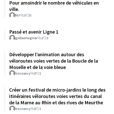
Pour amoindrir le nombre de véhicules en
ville.
M.F
3
0
Passé et avenir Ligne 1
guillaumegmar
2
3
Développer l’animation autour des
véloroutes voies vertes de la Boucle de la
Moselle et de la voie bleue
trecnancy
0
1
Créer un festival de micro-jardins le long des
itinéraires véloroutes voies vertes du canal
de la Marne au Rhin et des rives de Meurthe
trecnancy
0
1