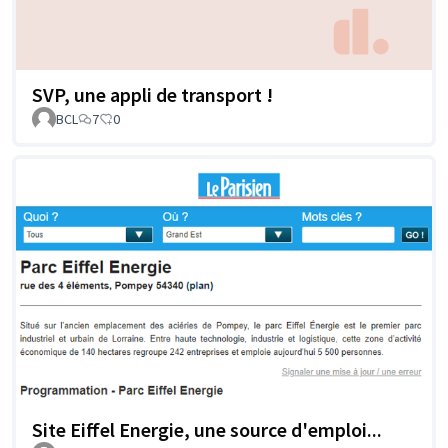
SVP, une appli de transport !
BCL
7
0
Site Eiffel Energie, une source d'emploi...