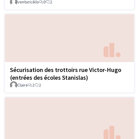
venturiciklo
0
2
Sécurisation des trottoirs rue Victor-Hugo
(entrées des écoles Stanislas)
Claire
2
2