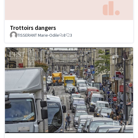
Trottoirs dangers
TISSERANT Marie-Odile
8
3