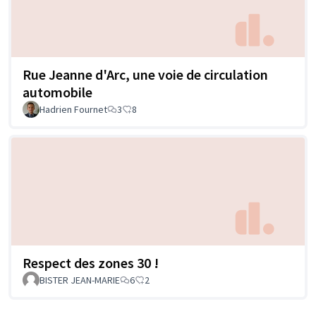
Rue Jeanne d'Arc, une voie de circulation
automobile
Hadrien Fournet
3
8
Respect des zones 30 !
BISTER JEAN-MARIE
6
2