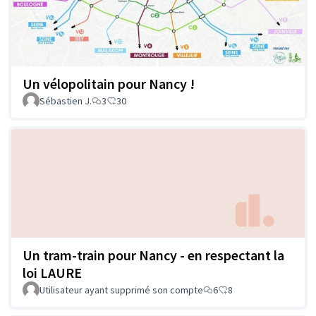
Un vélopolitain pour Nancy !
Sébastien J.
3
30
Un tram-train pour Nancy - en respectant la
loi LAURE
Utilisateur ayant supprimé son compte
6
8