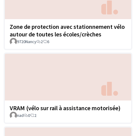
Zone de protection avec stationnement vélo
autour de toutes les écoles/crèches
9720Nancy
2
6
VRAM (vélo sur rail à assistance motorisée)
nad
0
2