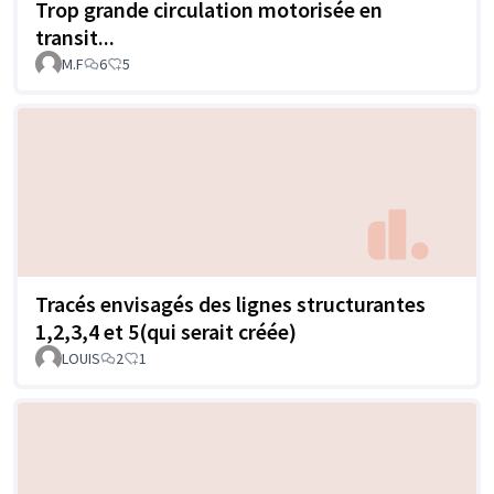
Trop grande circulation motorisée en
transit...
M.F
6
5
Tracés envisagés des lignes structurantes
1,2,3,4 et 5(qui serait créée)
LOUIS
2
1