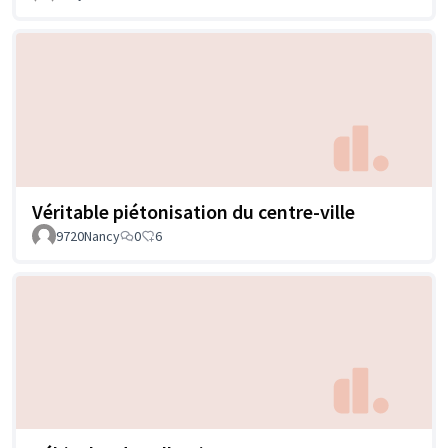
Véritable piétonisation du centre-ville
9720Nancy
0
6