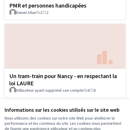
PMR et personnes handicapées
Daniel Atlan
2
2
Un tram-train pour Nancy - en respectant la
loi LAURE
Utilisateur ayant supprimé son compte
6
8
Voir toutes les propositions retirées
Informations sur les cookies utilisés sur le site web
Nous utilisons des cookies sur notre site Web pour améliorer la
performance et les contenus du site. Les cookies nous permettent
de fournir une expérience utilisateur et un contenu plus
Conditions d'utilisation