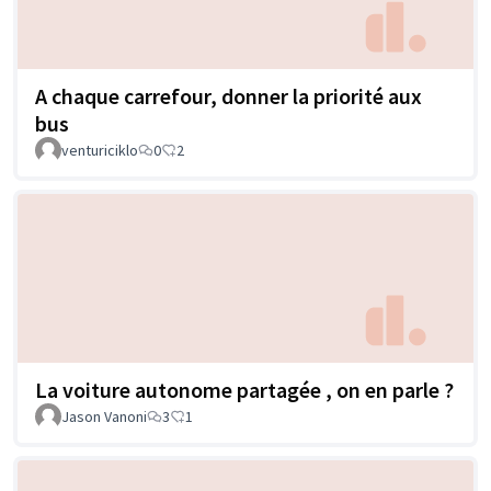
A chaque carrefour, donner la priorité aux
bus
venturiciklo
0
2
La voiture autonome partagée , on en parle ?
Jason Vanoni
3
1