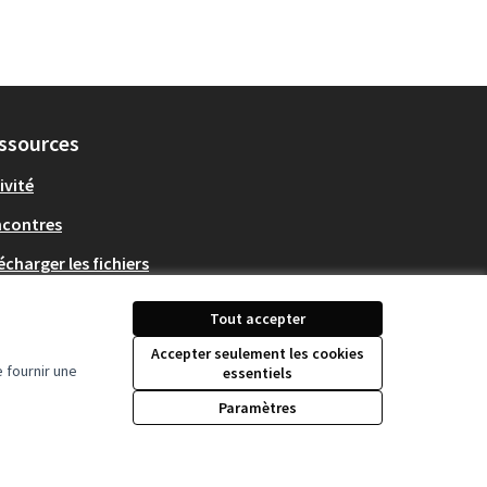
ssources
ivité
ncontres
écharger les fichiers
en Data
Tout accepter
Accepter seulement les cookies
 fournir une
essentiels
Paramètres