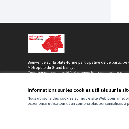
Bienvenue sur la plate-forme participative de Je participe 
Métropole du Grand Nancy .
Construisons une société plus ouverte, transparente et
collaborative.
Rejoignez le mouvement, participez et décidez, ensemble
Informations sur les cookies utilisés sur le si
Nous utilisons des cookies sur notre site Web pour amélio
expérience utilisateur et un contenu plus personnalisés à 
Conditions d'utilisation
Paramètres des cookies