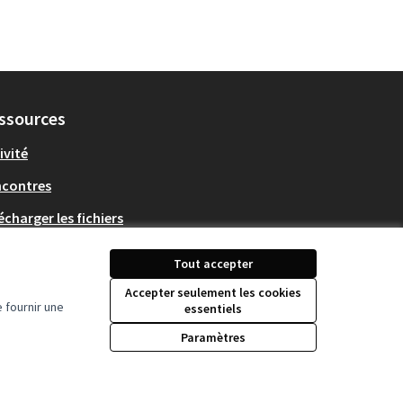
ssources
ivité
ncontres
écharger les fichiers
en Data
Tout accepter
Accepter seulement les cookies
 fournir une
essentiels
Paramètres