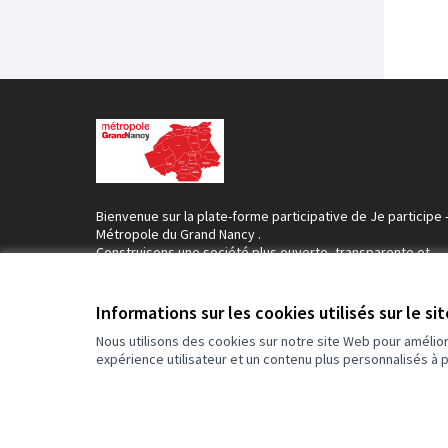
Bienvenue sur la plate-forme participative de Je participe 
Métropole du Grand Nancy .
Construisons une société plus ouverte, transparente et
collaborative.
Rejoignez le mouvement, participez et décidez, ensemble
Informations sur les cookies utilisés sur le si
Nous utilisons des cookies sur notre site Web pour amélio
expérience utilisateur et un contenu plus personnalisés à 
Conditions d'utilisation
Paramètres des cookies