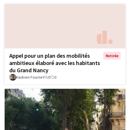
Appel pour un plan des mobilités
Retirée
ambitieux élaboré avec les habitants
du Grand Nancy
Hadrien Fournet
0
0