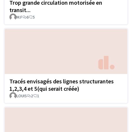
Trop grande circulation motorisée en
transit...
M.F
6
5
Tracés envisagés des lignes structurantes
1,2,3,4 et 5(qui serait créée)
LOUIS
2
1