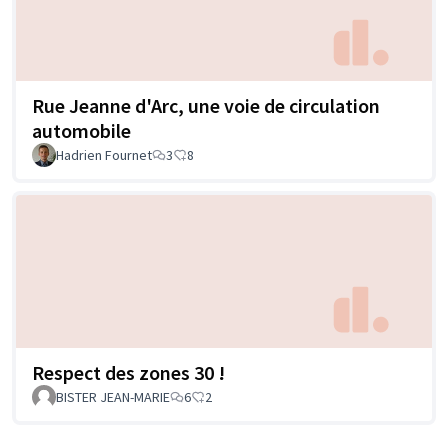
Rue Jeanne d'Arc, une voie de circulation
automobile
Hadrien Fournet
3
8
Respect des zones 30 !
BISTER JEAN-MARIE
6
2