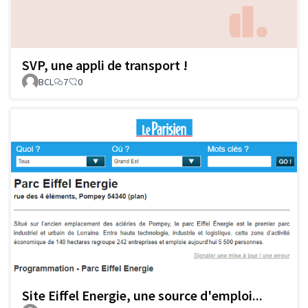
SVP, une appli de transport !
BCL
7
0
Site Eiffel Energie, une source d'emploi...