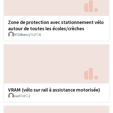
Zone de protection avec stationnement vélo
autour de toutes les écoles/crèches
9720Nancy
2
6
VRAM (vélo sur rail à assistance motorisée)
nad
0
2