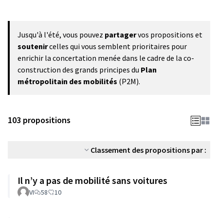
Jusqu'à l'été, vous pouvez
partager
vos propositions et
soutenir
celles qui vous semblent prioritaires pour
enrichir la concertation menée dans le cadre de la co-
construction des grands principes du
Plan
métropolitain des mobilités
(P2M).
103 propositions
Classement des propositions par :
Il n’y a pas de mobilité sans voitures
VI
58
10