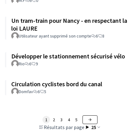
M.F
6
0
Un tram-train pour Nancy - en respectant la
loi LAURE
Utilisateur ayant supprimé son compte
6
8
Développer le stationnement sécurisé vélo
Rio
6
9
Circulation cyclistes bord du canal
Domfav
6
5
1
2
3
4
5
Résultats par page :
25