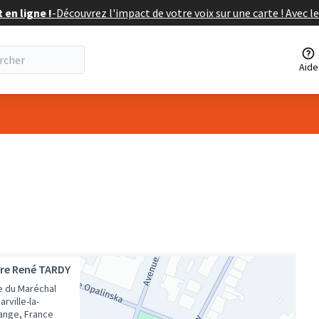
en ligne !
-
Découvrez l'impact de votre voix sur une carte ! Avec le
Aide
ateur
re René TARDY
e du Maréchal
arville-la-
ange, France