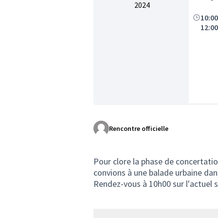
2024
10:0
12:0
Rencontre officielle
Pour clore la phase de concertati
convions à une balade urbaine dans
Rendez-vous à 10h00 sur l'actuel 