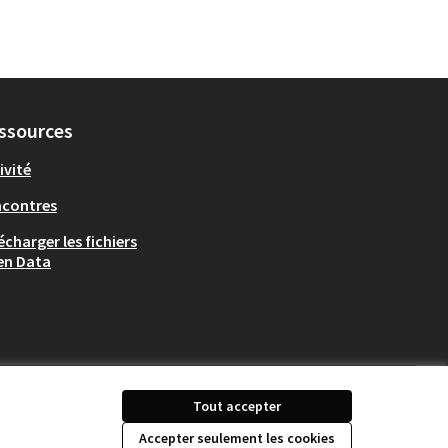
ssources
ivité
ncontres
écharger les fichiers
en Data
Tout accepter
Accepter seulement les cookies