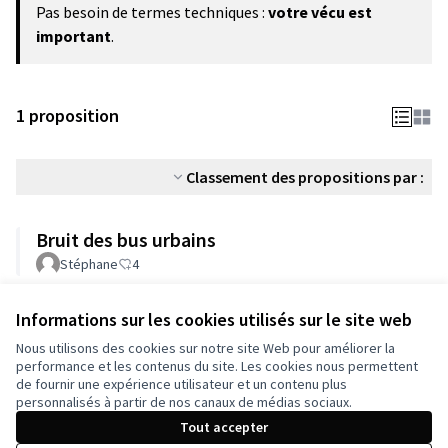
Pas besoin de termes techniques :
votre vécu est
important
.
1 proposition
Classement des propositions par :
Bruit des bus urbains
Stéphane
4
Informations sur les cookies utilisés sur le site web
Voir toutes les propositions retirées
Nous utilisons des cookies sur notre site Web pour améliorer la
performance et les contenus du site. Les cookies nous permettent
de fournir une expérience utilisateur et un contenu plus
Conditions d'utilisation
personnalisés à partir de nos canaux de médias sociaux.
Paramètres des cookies
Tout accepter