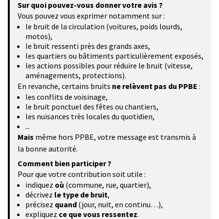
Sur quoi pouvez-vous donner votre avis ?
Vous pouvez vous exprimer notamment sur :
le bruit de la circulation (voitures, poids lourds,
motos),
le bruit ressenti près des grands axes,
les quartiers ou bâtiments particulièrement exposés,
les actions possibles pour réduire le bruit (vitesse,
aménagements, protections).
En revanche, certains bruits
ne relèvent pas du PPBE
:
les conflits de voisinage,
le bruit ponctuel des fêtes ou chantiers,
les nuisances très locales du quotidien,
...
Mais
même hors PPBE, votre message est transmis à
la bonne autorité.
Comment bien participer ?
Pour que votre contribution soit utile :
indiquez
où
(commune, rue, quartier),
décrivez
le type de bruit
,
précisez
quand
(jour, nuit, en continu…),
expliquez
ce que vous ressentez
.