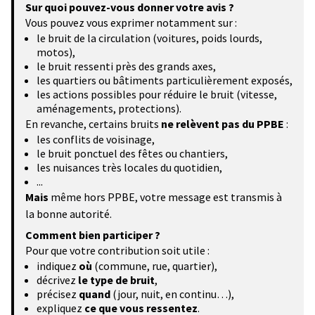
Sur quoi pouvez-vous donner votre avis ?
Vous pouvez vous exprimer notamment sur :
le bruit de la circulation (voitures, poids lourds,
motos),
le bruit ressenti près des grands axes,
les quartiers ou bâtiments particulièrement exposés,
les actions possibles pour réduire le bruit (vitesse,
aménagements, protections).
En revanche, certains bruits
ne relèvent pas du PPBE
:
les conflits de voisinage,
le bruit ponctuel des fêtes ou chantiers,
les nuisances très locales du quotidien,
...
Mais
même hors PPBE, votre message est transmis à
la bonne autorité.
Comment bien participer ?
Pour que votre contribution soit utile :
indiquez
où
(commune, rue, quartier),
décrivez
le type de bruit
,
précisez
quand
(jour, nuit, en continu…),
expliquez
ce que vous ressentez
.