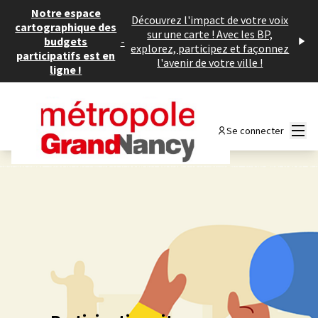
Notre espace
Découvrez l'impact de votre voix
cartographique des
sur une carte ! Avec les BP,
budgets
-
explorez, participez et façonnez
participatifs est en
l'avenir de votre ville !
ligne !
Menu
Se connecter