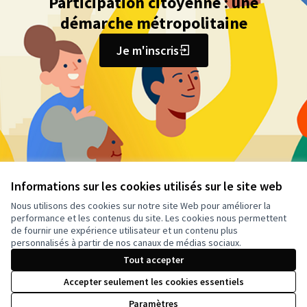
Participation citoyenne : une
démarche métropolitaine
Je m'inscris
Informations sur les cookies utilisés sur le site web
Nous utilisons des cookies sur notre site Web pour améliorer la
performance et les contenus du site. Les cookies nous permettent
de fournir une expérience utilisateur et un contenu plus
personnalisés à partir de nos canaux de médias sociaux.
Conditions d'utilisation
Paramètres des cookies
Tout accepter
Accepter seulement les cookies essentiels
Paramètres