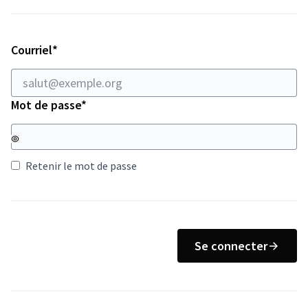
Champ obligatoire
Courriel
*
Champ obligatoire
Mot de passe
*
Retenir le mot de passe
Se connecter