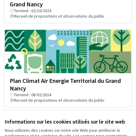
Grand Nancy
Terminé : 02/10/2024
Recueil de propositions et observations du public
Plan Climat Air Energie Territorial du Grand
Nancy
Terminé : 08/02/2024
Recueil de propositions et observations du public
Informations sur les cookies utilisés sur le site web
Référence : grandnancy-PART-2026-02-476
Nous utilisons des cookies sur notre site Web pour améliorer la
performance et les contenus du site. Les cookies nous permettent