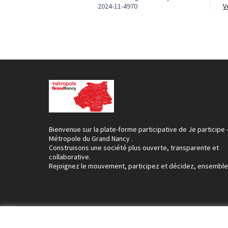
2024-11-4970
Bienvenue sur la plate-forme participative de Je participe 
Métropole du Grand Nancy .
Construisons une société plus ouverte, transparente et
collaborative.
Rejoignez le mouvement, participez et décidez, ensemble
Conditions d'utilisation
Paramètres des cookies