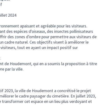
if
uillet 2024
ironnement apaisant et agréable pour les visiteurs.
rant des espèces d'oiseaux, des insectes pollinisateurs
ffrir des zones d'ombre pour permettre aux visiteurs de
 un cadre naturel. Ces objectifs visent à améliorer le
visiteurs, tout en ayant un impact positif sur
t
ant de Houdemont, qui en a soumis la proposition à titre
e par la ville.
if 2023, la ville de Houdemont a concrétisé le projet
éliorer le cadre paysager du cimetière. En juillet 2023,
de transformer cet espace en un lieu plus verdoyant et