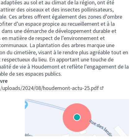
 adaptées au sol et au climat de la région, ont été
attirer des oiseaux et des insectes pollinisateurs,
ocale. Ces arbres offrent également des zones d’ombre
ofiter d’un espace propice au recueillement et à la
crit dans une démarche de développement durable et
 en matière de respect de l’environnement et
 communaux. La plantation des arbres marque une
on du cimetière, visant à le rendre plus agréable tout en
t respectueux du lieu. En apportant une touche de
qualité de vie à Houdemont et reflète l’engagement de la
ble de ses espaces publics.
uvre
s/uploads/2024/08/houdemont-actu-25.pdf
(Lien externe)