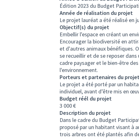
Édition 2023 du Budget Participat
Année de réalisation du projet
Le projet lauréat a été réalisé en j
Objectif(s) du projet
Embellir l'espace en créant un env
Encourager la biodiversité en atti
et d'autres animaux bénéfiques. O
se recueillir et de se reposer dans
cadre paysager et le bien-être des 
l'environnement.
Porteurs et partenaires du proje
Le projet a été porté par un habit
individuel, avant d’être mis en œuvr
Budget réél du projet
3 000 €
Description du projet
Dans le cadre du Budget Participat
proposé par un habitant visant à am
trois arbres ont été plantés afin 