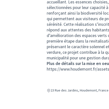
accueillant. Les essences choisies,
sélectionnées pour leur capacité à 
renforçant ainsi la biodiversité l
qui permettent aux visiteurs de pr
sérénité. Cette réalisation s’ins
répond aux attentes des habitants
d’amélioration des espaces verts
première étape dans la revitalisati
préservant le caractère solennel e
verdure, ce projet contribue à la 
municipalité pour une gestion dura
Plus de détails sur la mise en oe
https://www.houdemont.fr/asset
23 Rue des Jardins, Houdemont, France