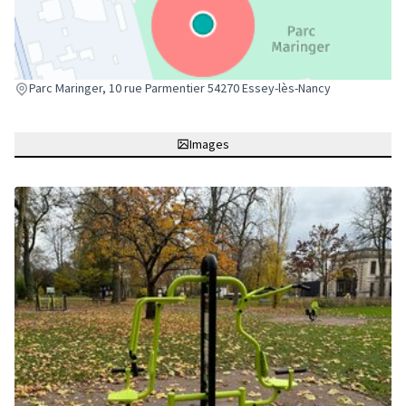
(Lien externe)
Parc Maringer, 10 rue Parmentier 54270 Essey-lès-Nancy
Images