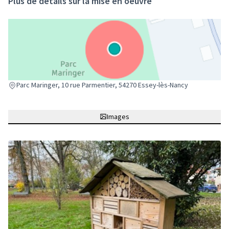
Plus de détails sur la mise en oeuvre
(Lien externe)
Parc Maringer, 10 rue Parmentier, 54270 Essey-lès-Nancy
Images