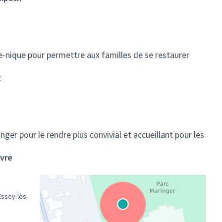
e-nique pour permettre aux familles de se restaurer
t
r pour le rendre plus convivial et accueillant pour les
uvre
Essey-lès-