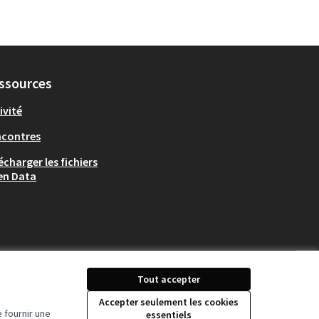
ssources
ivité
ncontres
écharger les fichiers
en Data
Tout accepter
Accepter seulement les cookies
 fournir une
essentiels