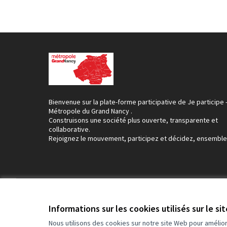
Bienvenue sur la plate-forme participative de Je participe 
Métropole du Grand Nancy .
Construisons une société plus ouverte, transparente et
collaborative.
Rejoignez le mouvement, participez et décidez, ensemble
Conditions d'utilisation
Paramètres des cookies
Informations sur les cookies utilisés sur le si
Nous utilisons des cookies sur notre site Web pour amélio