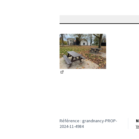
(Lien externe)
Référence : grandnancy-PROP-
N
2024-11-4984