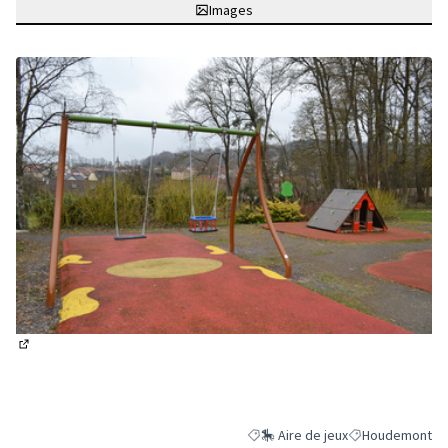
Images
(Lien externe)
🎠 Aire de jeux
Houdemont
Filtrer les résultats de la catégori
Filtrer les résul