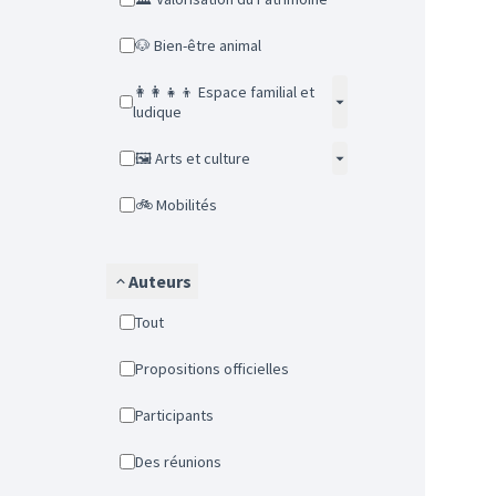
🐶 Bien-être animal
👩‍👩‍👧‍👦 Espace familial et
ludique
🖼️ Arts et culture
🚲 Mobilités
Auteurs
Tout
Propositions officielles
Participants
Des réunions