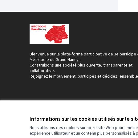
Bienvenue sur la plate-forme participative de Je participe 
Métropole du Grand Nancy .
Construisons une société plus ouverte, transparente et
collaborative.
Rejoignez le mouvement, participez et décidez, ensemble
Conditions d'utilisation
Paramètres des cookies
Informations sur les cookies utilisés sur le si
Nous utilisons des cookies sur notre site Web pour amélio
expérience utilisateur et un contenu plus personnalisés à 