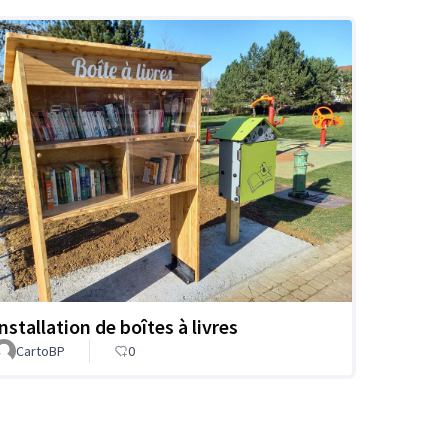
nstallation de boîtes à livres
CartoBP
0