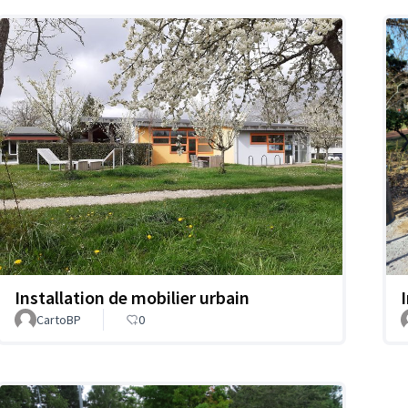
Installation de mobilier urbain
I
CartoBP
0