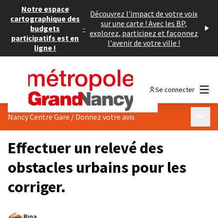
Notre espace
Découvrez l'impact de votre voix
cartographique des
sur une carte ! Avec les BP,
budgets
-
explorez, participez et façonnez
participatifs est en
l'avenir de votre ville !
ligne !
Menu
Se connecter
Menu p
Nancy Centre Gare
/
Donnez votre avis
Effectuer un relevé des
obstacles urbains pour les
corriger.
Rina