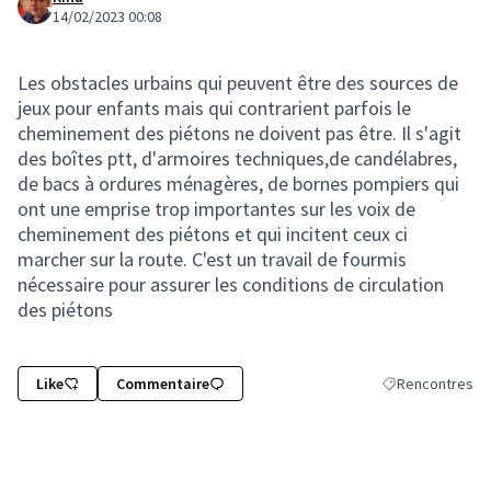
14/02/2023 00:08
Les obstacles urbains qui peuvent être des sources de
jeux pour enfants mais qui contrarient parfois le
cheminement des piétons ne doivent pas être. Il s'agit
des boîtes ptt, d'armoires techniques,de candélabres,
de bacs à ordures ménagères, de bornes pompiers qui
ont une emprise trop importantes sur les voix de
cheminement des piétons et qui incitent ceux ci
marcher sur la route. C'est un travail de fourmis
nécessaire pour assurer les conditions de circulation
des piétons
Like
Commentaire
Rencontres
Filtrer les résul