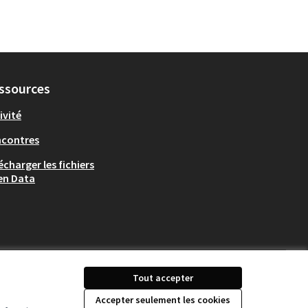
ssources
ivité
ncontres
écharger les fichiers
en Data
Tout accepter
Accepter seulement les cookies