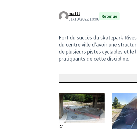
mattt
Retenue
31/10/2022 10:06
Fort du succès du skatepark Rives
du centre ville d'avoir une structu
de plusieurs pistes cyclables et le
pratiquants de cette discipline.
(Lien externe)
(Lien exter