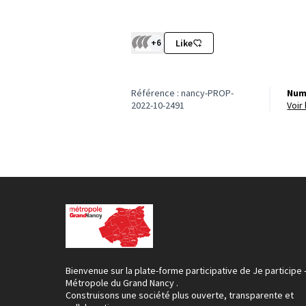
+6
Like
Référence : nancy-PROP-
Num
2022-10-2491
voi
Bienvenue sur la plate-forme participative de Je participe 
Métropole du Grand Nancy .
Construisons une société plus ouverte, transparente et