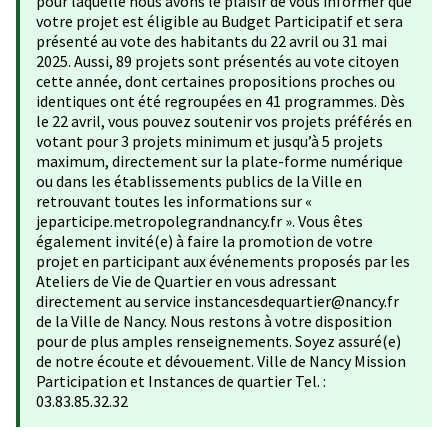
pour laquelle nous avons le plaisir de vous informer que
votre projet est éligible au Budget Participatif et sera
présenté au vote des habitants du 22 avril ou 31 mai
2025. Aussi, 89 projets sont présentés au vote citoyen
cette année, dont certaines propositions proches ou
identiques ont été regroupées en 41 programmes. Dès
le 22 avril, vous pouvez soutenir vos projets préférés en
votant pour 3 projets minimum et jusqu’à 5 projets
maximum, directement sur la plate-forme numérique
ou dans les établissements publics de la Ville en
retrouvant toutes les informations sur «
jeparticipe.metropolegrandnancy.fr ». Vous êtes
également invité(e) à faire la promotion de votre
projet en participant aux événements proposés par les
Ateliers de Vie de Quartier en vous adressant
directement au service instancesdequartier@nancy.fr
de la Ville de Nancy. Nous restons à votre disposition
pour de plus amples renseignements. Soyez assuré(e)
de notre écoute et dévouement. Ville de Nancy Mission
Participation et Instances de quartier Tel. :
03.83.85.32.32