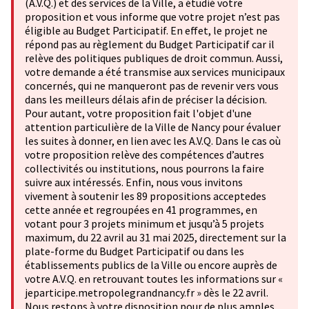
(A.V.Q.) et des services de la Ville, a étudié votre
proposition et vous informe que votre projet n’est pas
éligible au Budget Participatif. En effet, le projet ne
répond pas au règlement du Budget Participatif car il
relève des politiques publiques de droit commun. Aussi,
votre demande a été transmise aux services municipaux
concernés, qui ne manqueront pas de revenir vers vous
dans les meilleurs délais afin de préciser la décision.
Pour autant, votre proposition fait l'objet d'une
attention particulière de la Ville de Nancy pour évaluer
les suites à donner, en lien avec les A.V.Q. Dans le cas où
votre proposition relève des compétences d’autres
collectivités ou institutions, nous pourrons la faire
suivre aux intéressés. Enfin, nous vous invitons
vivement à soutenir les 89 propositions acceptedes
cette année et regroupées en 41 programmes, en
votant pour 3 projets minimum et jusqu’à 5 projets
maximum, du 22 avril au 31 mai 2025, directement sur la
plate-forme du Budget Participatif ou dans les
établissements publics de la Ville ou encore auprès de
votre A.V.Q. en retrouvant toutes les informations sur «
jeparticipe.metropolegrandnancy.fr » dès le 22 avril.
Nous restons à votre disposition pour de plus amples