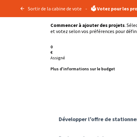
Sortir de la cabine de vote
-
🗳️ Votez pour les pr
Commencer à ajouter des projets
. Sél
et votez selon vos préférences pour défini
0
€
Assigné
Plus d'informations sur le budget
Développer l’offre de stationn