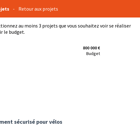
ojets
-
Retour aux projets
ectionnez au moins 3 projets que vous souhaitez voir se réaliser
r le budget.
800 000 €
Budget
ement sécurisé pour vélos