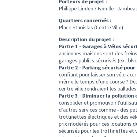
Porteurs de projet :
Philippe Linden / Famille_Jambea
Quartiers concernés :
Place Stanislas (Centre Ville)
Description du projet :
Partie 1 - Garages à Vélos sécur
anciennes maisons sont des freins à
garages publics sécurisés (ex : bl
Partie 2 - Parking sécurisé pour 
confiant pour laisser son vélo accr
même le temps d'une course ? Des 
centre ville rendraient les ballade
Partie 3 - Diminuer la pollution 
consolider et promouvoir l'utilisat
d'autres services comme - des petit
trottinettes électriques et des vélo
prix modérés pour ces locations de
sécurisés pour les trottinettes et