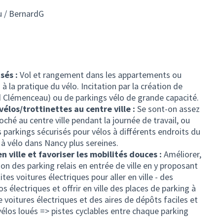
u / BernardG
isés :
Vol et rangement dans les appartements ou
 la pratique du vélo. Incitation par la création de
vd Clémenceau) ou de parkings vélo de grande capacité.
vélos/trottinettes au centre ville :
Se sont-on assez
oché au centre ville pendant la journée de travail, ou
parkings sécurisés pour vélos à différents endroits du
s à vélo dans Nancy plus sereines.
en ville et favoriser les mobilités douces :
Améliorer,
ion des parking relais en entrée de ville en y proposant
es voitures électriques pour aller en ville - des
s électriques et offrir en ville des places de parking à
 voitures électriques et des aires de dépôts faciles et
 vélos loués => pistes cyclables entre chaque parking