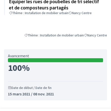
Equiper les rues de poubelles de tri sélectif
et de composteurs partagés
Thème : Installation de mobilier urbain
Nancy Centre
Thème : Installation de mobilier urbain
Nancy Centre
Filtrer les résultats de la catégorie : Thème : Installation d
Filtrer les résulta
Avancement
100%
Date de début / Date de fin
15 mars 2021 / 08 nov. 2021