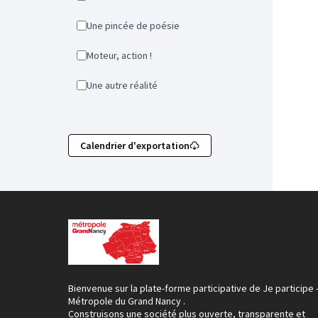
Une pincée de poésie
Moteur, action !
Une autre réalité
Calendrier d'exportation
Bienvenue sur la plate-forme participative de Je participe 
Métropole du Grand Nancy .
Construisons une société plus ouverte, transparente et