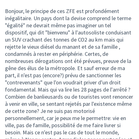
Bonjour, le principe de ces ZFE est profondément
inégalitaire. Un pays dont la devise comprend le terme
"égalité" ne devrait même pas imaginer un tel
dispositif, qui dit "bienvenu" à l'autosoliste conduisant
un SUV crachant des tonnes de CO2 au km mais qui
rejette le vieux diésel du manant et de sa famille ,
condamnés à rester en périphérie. Certes, de
nombreuses dérogations ont été prévues, preuve de la
gêne des élus de la métropole. Et sauf erreur de ma
part, il n'est pas (encore?) prévu de sanctionner les
"contrevenants" que l'on voudrait priver d'un droit
fondamental. Mais qui va lire les 28 pages de l'arrêté ?
Combien de banlieusards ou de touristes vont renoncer
à venir en ville, se sentant rejetés par l'existence même
de cette zone? Je ne suis pas motorisé
personnellement, car je peux me le permettre: vie en
ville, pas de famille, possibilité de me faire livrer si
besoin. Mais ce n'est pas le cas de tout le monde,