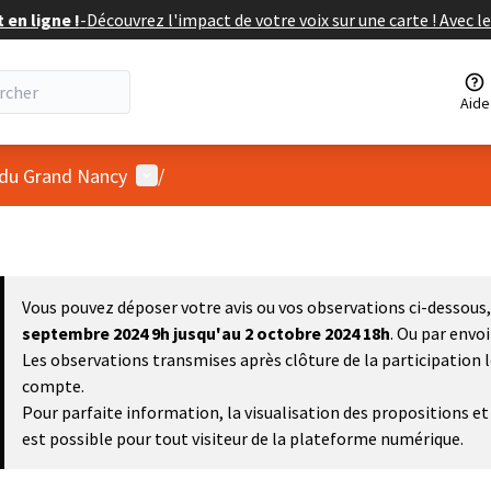
en ligne !
-
Découvrez l'impact de votre voix sur une carte ! Avec le
Aide
Menu utilisateur
 du Grand Nancy
/
Vous pouvez déposer votre avis ou vos observations ci-dessous, 
septembre 2024 9h
jusqu'au 2 octobre 2024 18h
. Ou par envo
Les observations transmises après clôture de la participation 
compte.
Pour parfaite information, la visualisation des propositions 
est possible pour tout visiteur de la plateforme numérique.