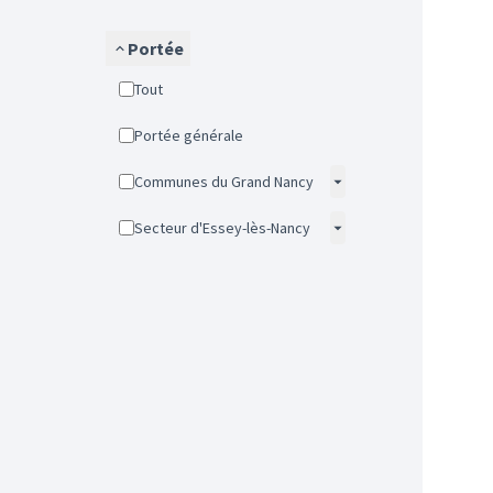
Portée
Tout
Portée générale
Communes du Grand Nancy
Secteur d'Essey-lès-Nancy