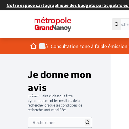
Notre espace cartographique des budgets participatifs est 
Accueil
Menu principal
/
/
Consultation zone à faible émission
Je donne mon
avis
Le formulaire ci-dessous filtre
dynamiquement les résultats de la
recherche lorsque les conditions de
recherche sont modifiées.