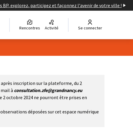
s BP, explorez, participez et façonnez l'avenir de votre ville !
Rencontres
Activité
Se connecter
après inscription sur la plateforme, du 2
i mail à
consultation.zfe@grandnancy.eu
le 2 octobre 2024 ne pourront être prises en
et observations déposées sur cet espace numérique