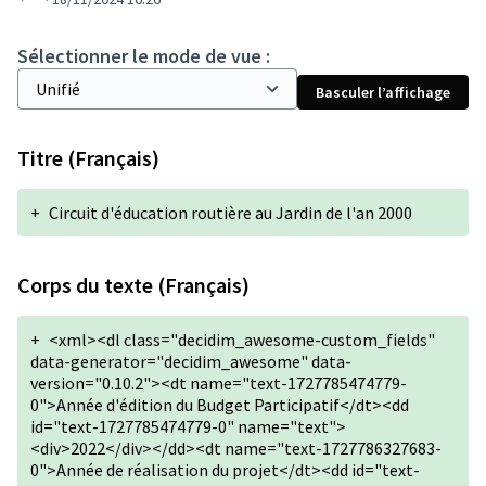
Sélectionner le mode de vue :
Basculer l’affichage
Titre (Français)
+
Circuit d'éducation routière au Jardin de l'an 2000
Corps du texte (Français)
+
<xml><dl class="decidim_awesome-custom_fields"
data-generator="decidim_awesome" data-
version="0.10.2"><dt name="text-1727785474779-
0">Année d'édition du Budget Participatif</dt><dd
id="text-1727785474779-0" name="text">
<div>2022</div></dd><dt name="text-1727786327683-
0">Année de réalisation du projet</dt><dd id="text-