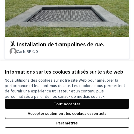
🤸 Installation de trampolines de rue.
CartoBP
0
Informations sur les cookies utilisés sur le site web
Voir toutes les propositions retirées
Nous utilisons des cookies sur notre site Web pour améliorer la
performance et les contenus du site. Les cookies nous permettent
de fournir une expérience utilisateur et un contenu plus
personnalisés à partir de nos canaux de médias sociaux.
Conditions d'utilisation
Tout accepter
Paramètres des cookies
Accepter seulement les cookies essentiels
Paramètres
Licence Cre
(Lien extern