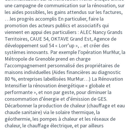
une campagne de communication sur la rénovation, sur
les aides possibles, les gains attendus sur les factures,
…les progrès accomplis En particulier, faire la
promotion des acteurs publics et associatifs qui
viennent en appui des particuliers : ALEC Nancy Grands
Territoires, CAUE 54, OKTAVE Grand Est, Agence de
développement sud 54 « Lorr’up », .. et créer des
systèmes innovants. Par exemple l’opération MurMur, la
Métropole de Grenoble prend en charge
l’accompagnement personnalisé des propriétaires de
maisons individuelles (Aides financières au diagnostic
80 %, entreprises labellisées MurMur…) La Rénovation
Intensifier la rénovation énergétique « globale et
performante », et non par geste, pour diminuer la
consommation d’énergie et d’émission de GES.
Décarbonner la production de chaleur (chauffage et eau
chaude sanitaire) via le solaire thermique, la
géothermie, les pompes à chaleur et les réseaux de
chaleur, le chauffage électrique, et par ailleurs