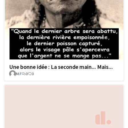
Une bonne idée : La seconde main... Mais...
M.F
0
0