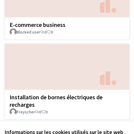
E-commerce business
Blocked user
0
0
Installation de bornes électriques de
recharges
Freyscher
0
0
Informations sur les cookies utilisés sur le site web
Voir toutes les propositions retirées