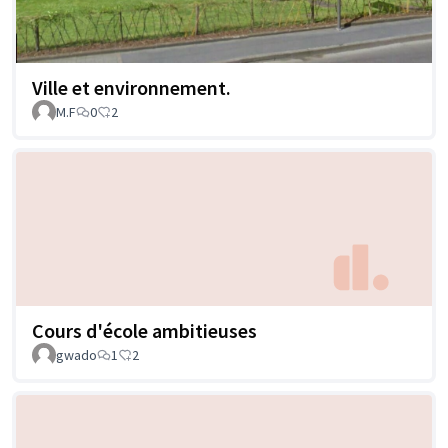
Ville et environnement.
M.F
0
2
Cours d'école ambitieuses
gwado
1
2