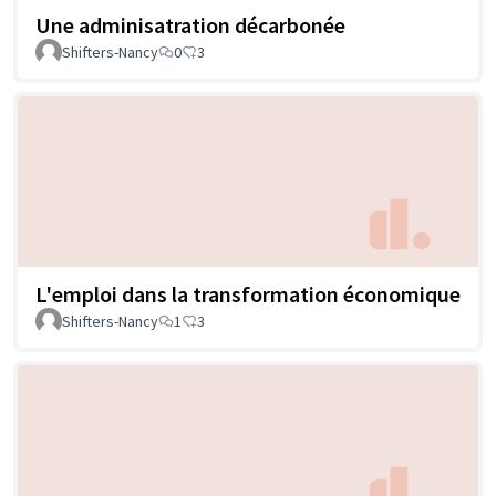
Une adminisatration décarbonée
Shifters-Nancy
0
3
L'emploi dans la transformation économique
Shifters-Nancy
1
3