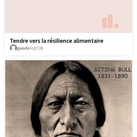
Tendre vers la résilience alimentaire
gwado
1
0