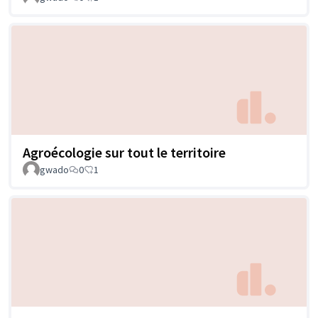
Agroécologie sur tout le territoire
gwado
0
1