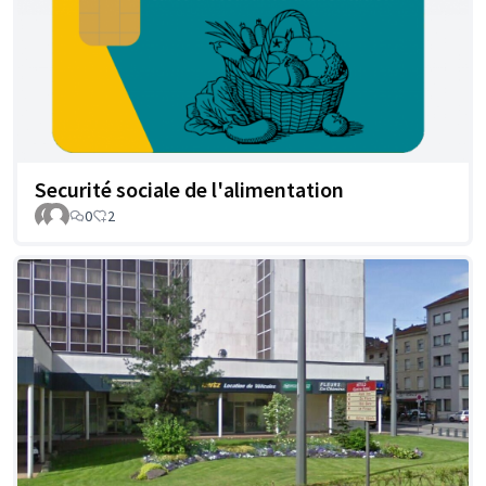
Securité sociale de l'alimentation
0
2