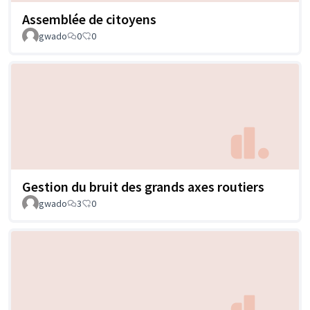
Assemblée de citoyens
gwado
0
0
Gestion du bruit des grands axes routiers
gwado
3
0