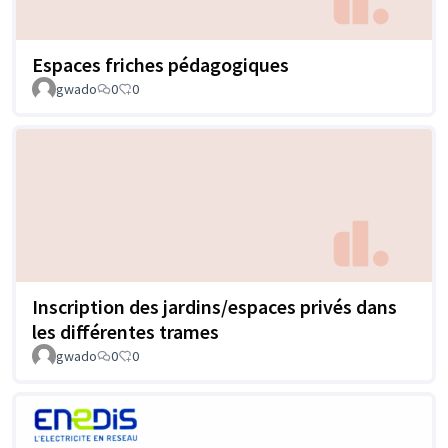
Espaces friches pédagogiques
gwado
0
0
Inscription des jardins/espaces privés dans
les différentes trames
gwado
0
0