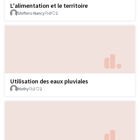
L'alimentation et le territoire
Shifters-Nancy
0
2
Utilisation des eaux pluviales
Mathy
1
2