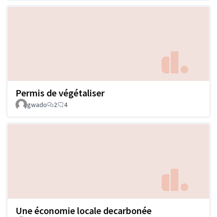
Permis de végétaliser
gwado
2
4
Une économie locale decarbonée