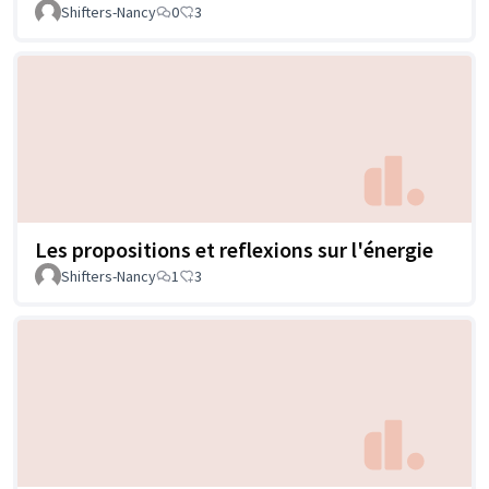
Shifters-Nancy
0
3
Les propositions et reflexions sur l'énergie
Shifters-Nancy
1
3