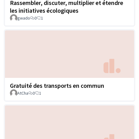
Rassembler, discuter, multiplier et étendre
les initiatives écologiques
gwado
0
1
Gratuité des transports en commun
AtCha
0
1