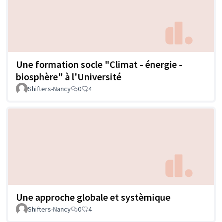
Une formation socle "Climat - énergie -
biosphère" à l'Université
Shifters-Nancy
0
4
Une approche globale et systèmique
Shifters-Nancy
0
4