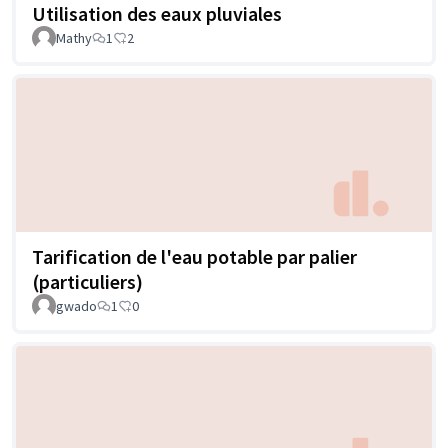
Utilisation des eaux pluviales
Mathy
1
2
Tarification de l'eau potable par palier
(particuliers)
gwado
1
0