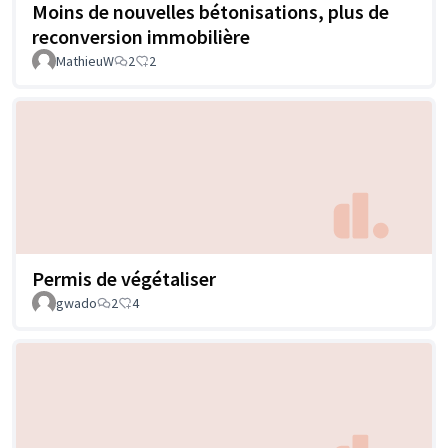
Moins de nouvelles bétonisations, plus de
reconversion immobilière
MathieuW
2
2
Permis de végétaliser
gwado
2
4