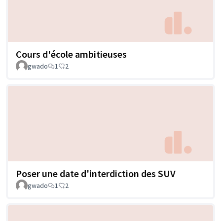
Cours d'école ambitieuses
gwado
1
2
Poser une date d'interdiction des SUV
gwado
1
2