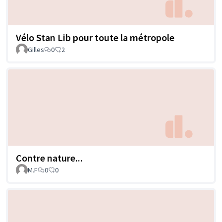
Vélo Stan Lib pour toute la métropole
Gilles
0
2
Contre nature...
M.F
0
0