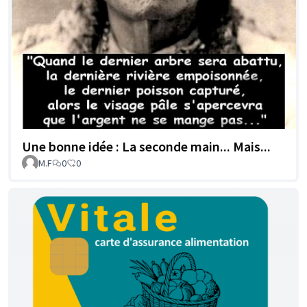
Une bonne idée : La seconde main... Mais...
M.F
0
0