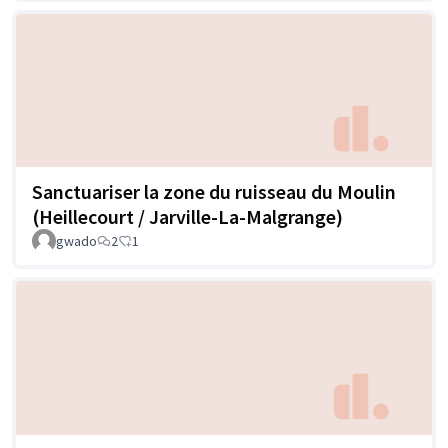
Sanctuariser la zone du ruisseau du Moulin
(Heillecourt / Jarville-La-Malgrange)
gwado
2
1