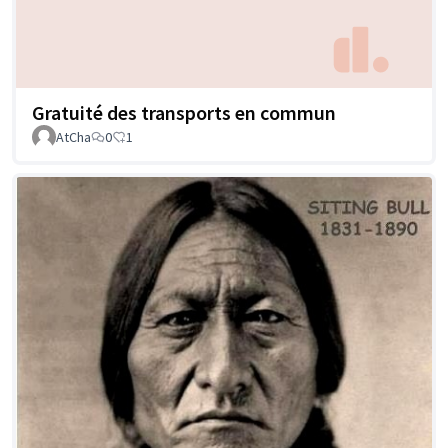
Gratuité des transports en commun
AtCha
0
1