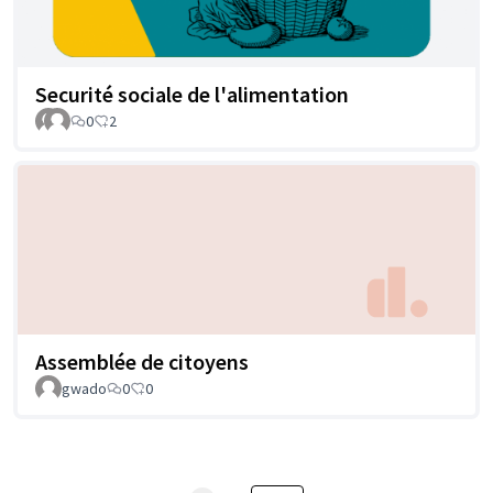
Securité sociale de l'alimentation
0
2
Assemblée de citoyens
gwado
0
0