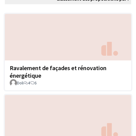
Ravalement de façades et rénovation
énergétique
Doli
4
6