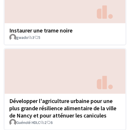
Instaurer une trame noire
gwado
3
5
Développer l'agriculture urbaine pour une
plus grande résilience alimentaire de la ville
de Nancy et pour atténuer les canicules
Guénolé HDLC
2
6