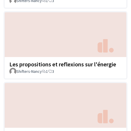
Shifters-Nancy
1
3
Les propositions et reflexions sur l'énergie
Shifters-Nancy
1
3