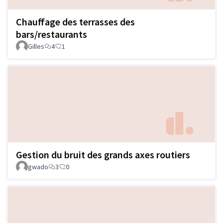
Chauffage des terrasses des
bars/restaurants
Gilles
4
1
Gestion du bruit des grands axes routiers
gwado
3
0