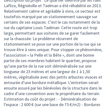
Description du projet : Le quartier délimité par les rues
Laflize, Régniéville et Taelman a été réhabilité en 2013.
Relativement calme et agréable à vivre, ce secteur est
toutefois marqué par un stationnement sauvage sur
certains de ses espaces. C’est le cas notamment de la
rue du capitaine Louis Taelman. Cette route est trop
large, permettant aux voitures de se garer facilement
sur la chaussée. Le problème récurrent de
stationnement se pose sur une portion de la rue qui se
trouve être à sens unique. Pour stopper ce phénomène,
l’association « la Pelle et la Bête », dont une bonne
partie de ses membres habitent le quartier, propose
qu’une partie de la rue soit déminéralisée sur une
longueur de 23 mètres et une largeur de 1 à 1,50
mètres, végétalisée avec des petits arbustes vivaces et
entourée d’une bordure métallique. L’entretien serait
ensuite assuré par les bénévoles de la structure dans le
cadre d’une convention avec le propriétaire du terrain.
Estimation du coût du projet : - Déminéralisation de
l’espace : 2 600 € (sur une base de 75 €/m2) - Bordures