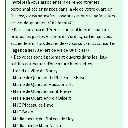
invité(e) à vous associer afin de rencontrer les
personnalités engagées dans la vie de votre quartier
(
https://www.nancy.fr/citoyenne/je-participe/ateliers-
de-vie-de-quartier-4162.html
) :
(Lien externe)
> Participez aux différentes animations de quartier
proposées par les Ateliers de Vie de Quartier qui vous
accueilleront lors des rendez-vous suivants :
consulter
l’agenda des Ateliers de Vie de Quartier
(Lien externe)
> Des votes sont également ouverts dans les lieux
publics aux heures d’ouverture habituelles :
- Hôtel de Ville de Nancy
- Mairie de Quartier du Plateau de Haye
- Mairie de Quartier Haussonville
- Mairie de Quartier Saint Pierre
- Mairie de Quartier Mon Désert
- MJC Plateau de Haye
- MJC Bazin
- Médiathèque du Plateau de Haye
- Médiathèque Manufacture