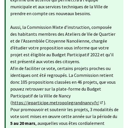
municipale et aux services techniques de la Ville de
prendre en compte ces nouveaux besoins.
Aussi, la Commission Mixte d’instruction, composée
des habitants membres des Ateliers de Vie de Quartier
et de l’Assemblée Citoyenne Nancéienne, chargée
d’étudier votre proposition vous informe que votre
projet est éligible au Budget Participatif 2022 et qu’il
est présenté aux votes des citoyens.
Afin de faciliter ce vote, certains projets proches ou
identiques ont été regroupés. La Commission retient
donc 105 propositions classées en 46 projets, que vous
pouvez retrouver sur la plate-forme du Budget
Participatif de la Ville de Nancy
(
https://jeparticipe.metropolegrandnancy.fr/
).
(S'ouvre dans 
Pour promouvoir et soutenir les projets, 3 modalités de
vote sont mises en œuvre cette année sur la période du
5 au 20 mars
, auxquelles vous êtes cordialement