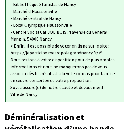
- Bibliothèque Stanislas de Nancy
- Marché d’Haussonville
- Marché central de Nancy
- Local Olympique Haussonville
- Centre Social Caf JOLIBOIS, 4 avenue du Général
Mangin, 54000 Nancy
> Enfin, il est possible de voter en ligne sur le site :
https://jeparticipe.metropolegrandnancy.fr/
(S'ouvre dans u
Nous restons à votre disposition pour de plus amples
informations et nous ne manquerons pas de vous
associer dès les résultats du vote connus pour la mise
en œuvre concertée de votre proposition.
Soyez assuré(e) de notre écoute et dévouement.
Ville de Nancy
Déminéralisation et
végétalisation d’une bande