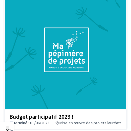
Budget participatif 2023 !
Terminé : 01/06/2023
Mise en œuvre des projets lauréats
×