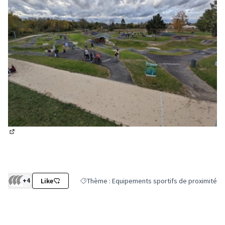
(Lien externe)
+4
Like
Thème : Equipements sportifs de proximité
Filtrer les résultats de la catégorie : Thème : E