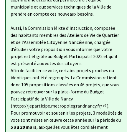
municipale et aux services techniques de la Ville de
prendre en compte ces nouveaux besoins.
Aussi, la Commission Mixte d’instruction, composée
des habitants membres des Ateliers de Vie de Quartier
et de l’Assemblée Citoyenne Nancéienne, chargée
d’étudier votre proposition vous informe que votre
projet est éligible au Budget Participatif 2022 et qu’il
est présenté aux votes des citoyens.
Afin de faciliter ce vote, certains projets proches ou
identiques ont été regroupés. La Commission retient
donc 105 propositions classées en 46 projets, que vous
pouvez retrouver sur la plate-forme du Budget
Participatif de la Ville de Nancy
(
https://jeparticipe.metropolegrandnancy.fr/
).
(S'ouvre dans 
Pour promouvoir et soutenir les projets, 3 modalités de
vote sont mises en œuvre cette année sur la période du
5 au 20 mars
, auxquelles vous êtes cordialement