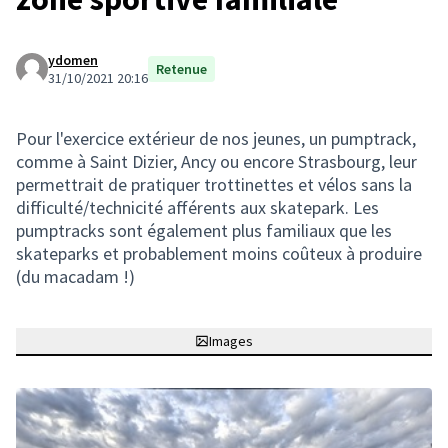
ydomen
Retenue
31/10/2021 20:16
Pour l'exercice extérieur de nos jeunes, un pumptrack,
comme à Saint Dizier, Ancy ou encore Strasbourg, leur
permettrait de pratiquer trottinettes et vélos sans la
difficulté/technicité afférents aux skatepark. Les
pumptracks sont également plus familiaux que les
skateparks et probablement moins coûteux à produire
(du macadam !)
Images