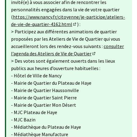
invité(e) à vous associer afin de rencontrer les
personnalités engagées dans la vie de votre quartier
(
https://www.nancy.fr/citoyenne/je-participe/ateliers-
de-vie-de-quartier-4162.html
) :
(Lien externe)
> Participez aux différentes animations de quartier
proposées par les Ateliers de Vie de Quartier qui vous
accueilleront lors des rendez-vous suivants :
consulter
l’agenda des Ateliers de Vie de Quartier
(Lien externe)
> Des votes sont également ouverts dans les lieux
publics aux heures d’ouverture habituelles :
- Hôtel de Ville de Nancy
- Mairie de Quartier du Plateau de Haye
- Mairie de Quartier Haussonville
- Mairie de Quartier Saint Pierre
- Mairie de Quartier Mon Désert
- MJC Plateau de Haye
- MJC Bazin
- Médiathèque du Plateau de Haye
- Médiathèque Manufacture