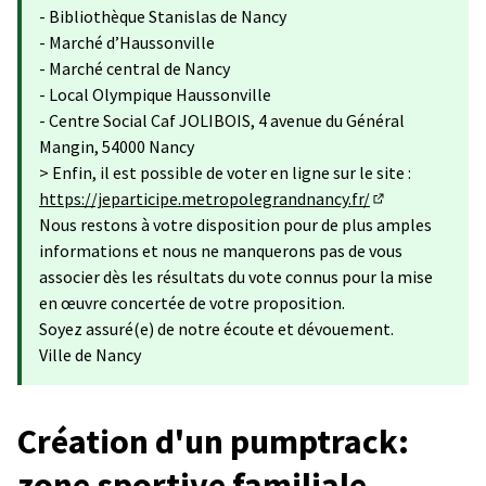
- Bibliothèque Stanislas de Nancy
- Marché d’Haussonville
- Marché central de Nancy
- Local Olympique Haussonville
- Centre Social Caf JOLIBOIS, 4 avenue du Général
Mangin, 54000 Nancy
> Enfin, il est possible de voter en ligne sur le site :
https://jeparticipe.metropolegrandnancy.fr/
(S'ouvre dans u
Nous restons à votre disposition pour de plus amples
informations et nous ne manquerons pas de vous
associer dès les résultats du vote connus pour la mise
en œuvre concertée de votre proposition.
Soyez assuré(e) de notre écoute et dévouement.
Ville de Nancy
Création d'un pumptrack:
zone sportive familiale